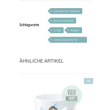
Zahnbecher Melamin
personalisierbar
Schlagworte
Junge
Bagger
Zahnputzbecher für
Kinder
ÄHNLICHE ARTIKEL
TOP