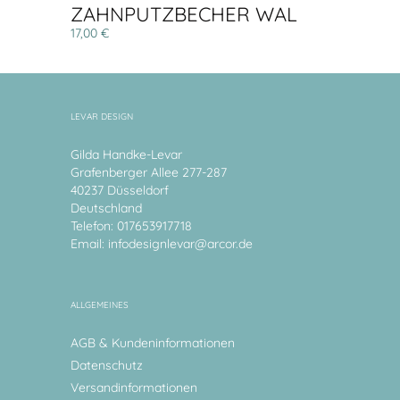
ZAHNPUTZBECHER WAL
17,00 €
LEVAR DESIGN
Gilda Handke-Levar
Grafenberger Allee 277-287
40237 Düsseldorf
Deutschland
Telefon: 017653917718
Email:
infodesignlevar@arcor.de
ALLGEMEINES
AGB & Kundeninformationen
Datenschutz
Versandinformationen