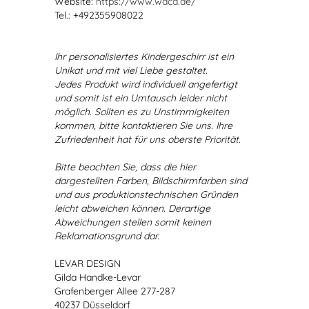
Website:
https://www.waca.de/
Tel.: +492355908022
Ihr personalisiertes Kindergeschirr ist ein
Unikat und mit viel Liebe gestaltet.
Jedes Produkt wird individuell angefertigt
und somit ist ein Umtausch leider nicht
möglich. Sollten es zu Unstimmigkeiten
kommen, bitte kontaktieren Sie uns. Ihre
Zufriedenheit hat für uns oberste Priorität.
Bitte beachten Sie, dass die hier
dargestellten Farben, Bildschirmfarben sind
und aus produktionstechnischen Gründen
leicht abweichen können. Derartige
Abweichungen stellen somit keinen
Reklamationsgrund dar.
LEVAR DESIGN
Gilda Handke-Levar
Grafenberger Allee 277-287
40237 Düsseldorf