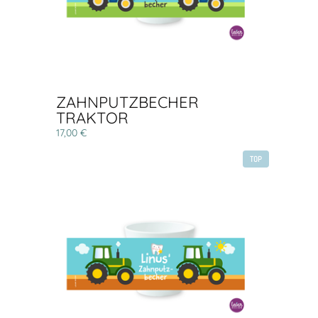
ZAHNPUTZBECHER
TRAKTOR
17,00 €
TOP