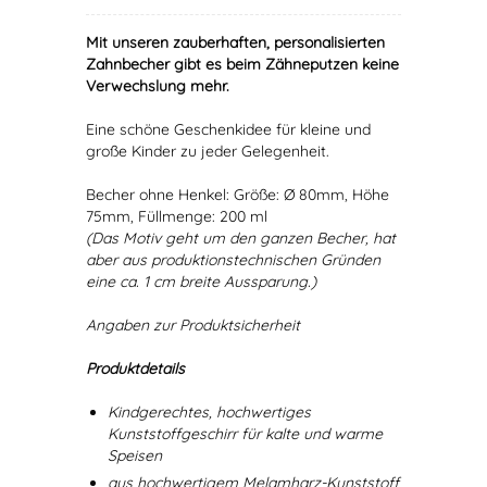
Mit unseren zauberhaften, personalisierten
Zahnbecher gibt es beim Zähneputzen keine
Verwechslung mehr.
Eine schöne Geschenkidee für kleine und
große Kinder zu jeder Gelegenheit.
Becher ohne Henkel: Größe: Ø 80mm, Höhe
75mm, Füllmenge: 200 ml
(Das Motiv geht um den ganzen Becher, hat
aber aus produktionstechnischen Gründen
eine ca. 1 cm breite Aussparung.)
Angaben zur Produktsicherheit
Produktdetails
Kindgerechtes, hochwertiges
Kunststoffgeschirr für kalte und warme
Speisen
aus hochwertigem Melamharz-Kunststoff