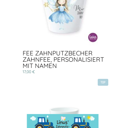
FEE ZAHNPUTZBECHER
ZAHNFEE, PERSONALISIERT
MIT NAMEN
17,00 €
TOP