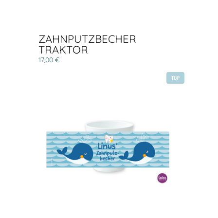
ZAHNPUTZBECHER
TRAKTOR
17,00 €
TOP