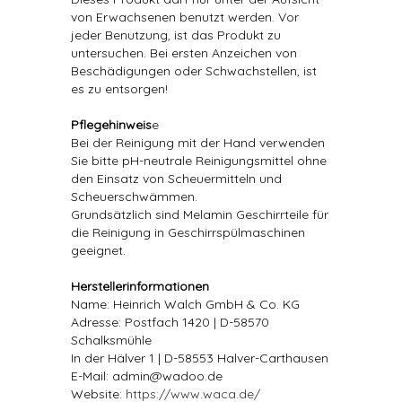
von Erwachsenen benutzt werden. Vor
jeder Benutzung, ist das Produkt zu
untersuchen. Bei ersten Anzeichen von
Beschädigungen oder Schwachstellen, ist
es zu entsorgen!
Pflegehinweis
e
Bei der Reinigung mit der Hand verwenden
Sie bitte pH-neutrale Reinigungsmittel ohne
den Einsatz von Scheuermitteln und
Scheuerschwämmen.
Grundsätzlich sind Melamin Geschirrteile für
die Reinigung in Geschirrspülmaschinen
geeignet.
Herstellerinformationen
Name: Heinrich Walch GmbH & Co. KG
Adresse: Postfach 1420 | D-58570
Schalksmühle
In der Hälver 1 | D-58553 Halver-Carthausen
E-Mail: admin@wadoo.de
Website:
https://www.waca.de/