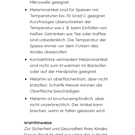
Mikrowelle geeignet
Melaminartikel sind für Speisen mit
Temperaturen bis 70 Grad C geeignet.
Kurzfristiges Überschreiten der
Temperatur wie z. B. beim Einfüllen von
heißen Getränken wie Tee oder Kaffee
sind unbedenklich. Die Temperatur der
Speise immer vor dem Füttern des
Kindes überprüfen!
Kontakthitze vermeiden! Melaminartikel
sind nicht zum Erwärmen im Backofen
oder auf der Herdplatte geeignet.
Melamin ist oberflächenhart, aber nicht
kratzfest. Scharfe Messer können die
Oberfläche beschädigen.
Melamin ist bruchunempfindlich, aber
nicht unzerbrechlich. Der Artikel kann
brechen, wenn er fallen gelassen wird.
Warnhinweise
Zur Sicherheit und Gesundheit Ihres Kindes:
Dieses Produkt darf nur unter der Aufsicht