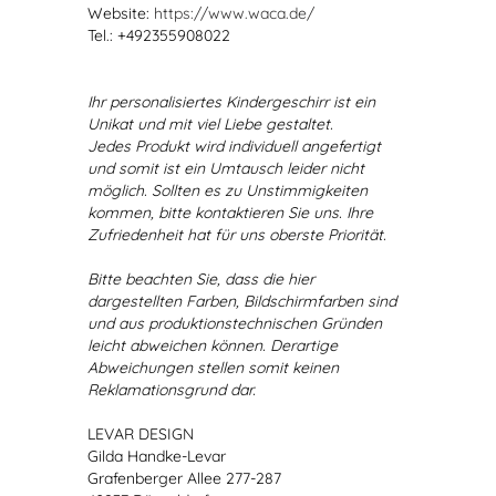
Website:
https://www.waca.de/
Tel.: +492355908022
Ihr personalisiertes Kindergeschirr ist ein
Unikat und mit viel Liebe gestaltet.
Jedes Produkt wird individuell angefertigt
und somit ist ein Umtausch leider nicht
möglich. Sollten es zu Unstimmigkeiten
kommen, bitte kontaktieren Sie uns. Ihre
Zufriedenheit hat für uns oberste Priorität.
Bitte beachten Sie, dass die hier
dargestellten Farben, Bildschirmfarben sind
und aus produktionstechnischen Gründen
leicht abweichen können. Derartige
Abweichungen stellen somit keinen
Reklamationsgrund dar.
LEVAR DESIGN
Gilda Handke-Levar
Grafenberger Allee 277-287