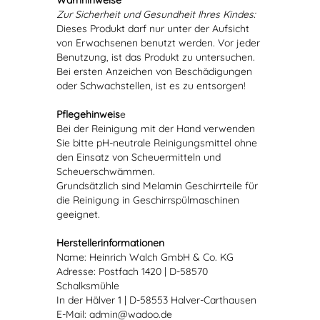
Warnhinweise
Zur Sicherheit und Gesundheit Ihres Kindes:
Dieses Produkt darf nur unter der Aufsicht
von Erwachsenen benutzt werden. Vor jeder
Benutzung, ist das Produkt zu untersuchen.
Bei ersten Anzeichen von Beschädigungen
oder Schwachstellen, ist es zu entsorgen!
Pflegehinweis
e
Bei der Reinigung mit der Hand verwenden
Sie bitte pH-neutrale Reinigungsmittel ohne
den Einsatz von Scheuermitteln und
Scheuerschwämmen.
Grundsätzlich sind Melamin Geschirrteile für
die Reinigung in Geschirrspülmaschinen
geeignet.
Herstellerinformationen
Name: Heinrich Walch GmbH & Co. KG
Adresse: Postfach 1420 | D-58570
Schalksmühle
In der Hälver 1 | D-58553 Halver-Carthausen
E-Mail: admin@wadoo.de