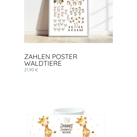
ZAHLEN POSTER
WALDTIERE
21,90 €