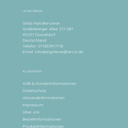
LEVAR DESIGN
Gilda Handke-Levar
Grafenberger Allee 277-287
40237 Düsseldorf
Deutschland
Telefon: 017653917718
Email:
infodesignlevar@arcor.de
ALLGEMEINES
AGB & Kundeninformationen
Datenschutz
Versandinformationen
Impressum
Über uns
Bestellinformationen
Produktinformationen