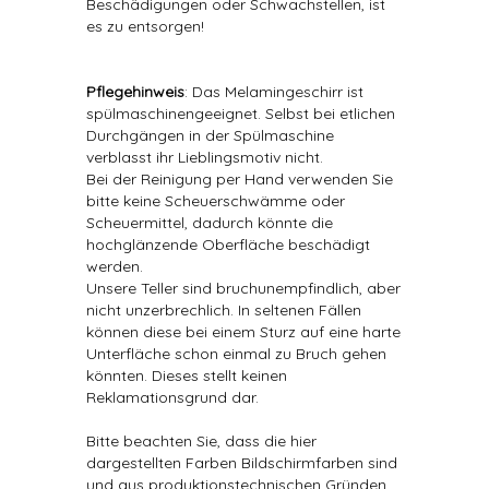
Beschädigungen oder Schwachstellen, ist
es zu entsorgen!
Pflegehinweis
: Das Melamingeschirr ist
spülmaschinengeeignet. Selbst bei etlichen
Durchgängen in der Spülmaschine
verblasst ihr Lieblingsmotiv nicht.
Bei der Reinigung per Hand verwenden Sie
bitte keine Scheuerschwämme oder
Scheuermittel, dadurch könnte die
hochglänzende Oberfläche beschädigt
werden.
Unsere Teller sind bruchunempfindlich, aber
nicht unzerbrechlich. In seltenen Fällen
können diese bei einem Sturz auf eine harte
Unterfläche schon einmal zu Bruch gehen
könnten. Dieses stellt keinen
Reklamationsgrund dar.
Bitte beachten Sie, dass die hier
dargestellten Farben Bildschirmfarben sind
und aus produktionstechnischen Gründen