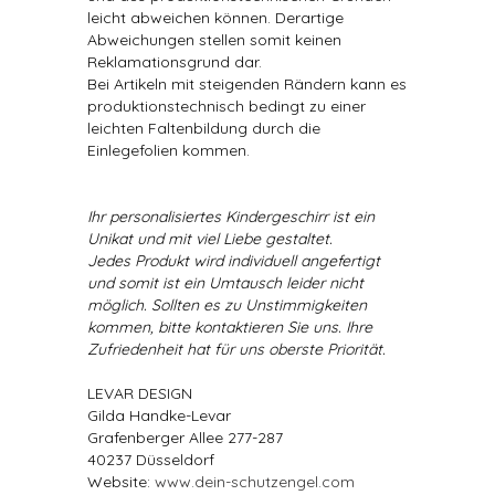
leicht abweichen können. Derartige
Abweichungen stellen somit keinen
Reklamationsgrund dar.
Bei Artikeln mit steigenden Rändern kann es
produktionstechnisch bedingt zu einer
leichten Faltenbildung durch die
Einlegefolien kommen.
Ihr personalisiertes Kindergeschirr ist ein
Unikat und mit viel Liebe gestaltet.
Jedes Produkt wird individuell angefertigt
und somit ist ein Umtausch leider nicht
möglich. Sollten es zu Unstimmigkeiten
kommen, bitte kontaktieren Sie uns. Ihre
Zufriedenheit hat für uns oberste Priorität.
LEVAR DESIGN
Gilda Handke-Levar
Grafenberger Allee 277-287
40237 Düsseldorf
Website:
www.dein-schutzengel.com