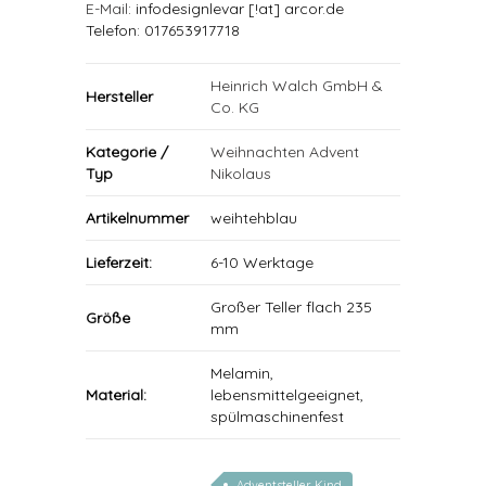
E-Mail
: infodesignlevar [!at] arcor.de
Telefon: 017653917718
Heinrich Walch GmbH &
Hersteller
Co. KG
Kategorie /
Weihnachten Advent
Typ
Nikolaus
Artikelnummer
weihtehblau
Lieferzeit:
6-10 Werktage
Großer Teller flach 235
Größe
mm
Melamin,
Material:
lebensmittelgeeignet,
spülmaschinenfest
Adventsteller Kind