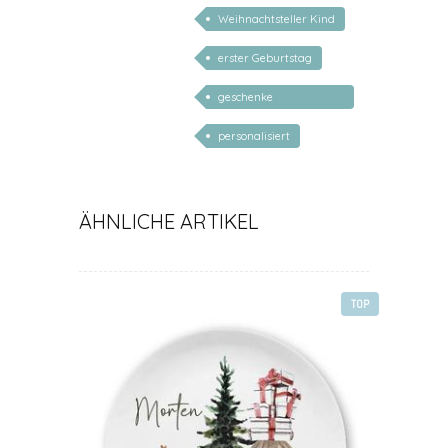
Weihnachtsteller Kind
erster Geburtstag
geschenke
personalisiert kinder
personalisiert
ÄHNLICHE ARTIKEL
TOP