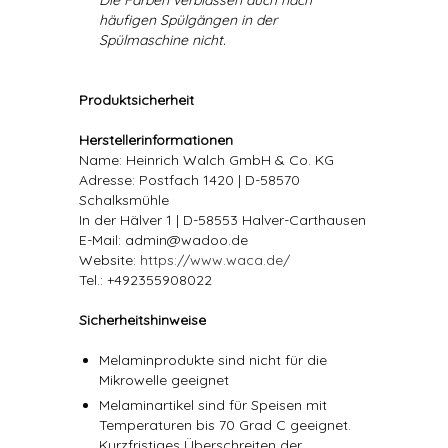
Die Farben verblassen auch nach
häufigen Spülgängen in der
Spülmaschine nicht.
Produktsicherheit
Herstellerinformationen
Name: Heinrich Walch GmbH & Co. KG
Adresse: Postfach 1420 | D-58570
Schalksmühle
In der Hälver 1 | D-58553 Halver-Carthausen
E-Mail: admin@wadoo.de
Website:
https://www.waca.de/
Tel.: +492355908022
Sicherheitshinweise
Melaminprodukte sind nicht für die
Mikrowelle geeignet
Melaminartikel sind für Speisen mit
Temperaturen bis 70 Grad C geeignet.
Kurzfristiges Überschreiten der