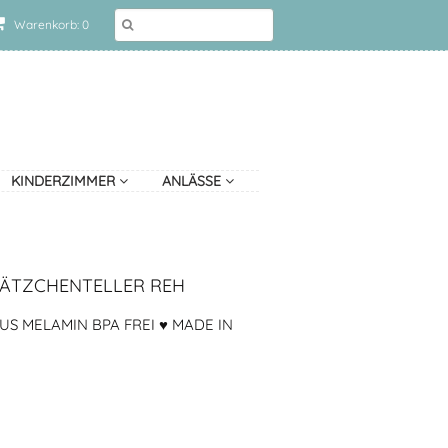
Warenkorb: 0
KINDERZIMMER
ANLÄSSE
LÄTZCHENTELLER REH
S MELAMIN BPA FREI ♥ MADE IN