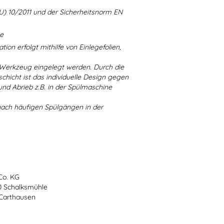
U) 10/2011 und der Sicherheitsnorm EN
ne
ion erfolgt mithilfe von Einlegefolien,
 Werkzeug eingelegt werden. Durch die
chicht ist das individuelle Design gegen
d Abrieb z.B. in der Spülmaschine
nach häufigen Spülgängen in der
Co. KG
70 Schalksmühle
-Carthausen