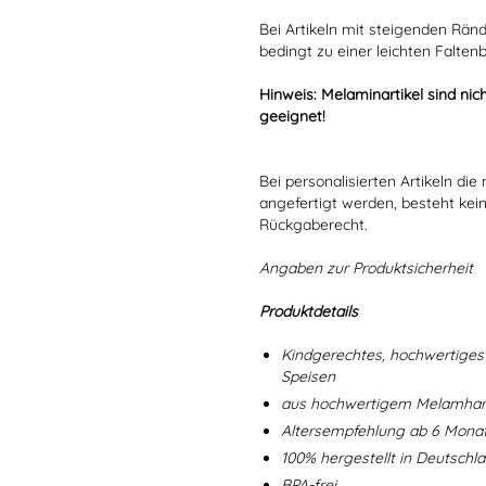
Bei Artikeln mit steigenden Rän
bedingt zu einer leichten Falten
Hinweis: Melaminartikel sind nich
geeignet!
Bei personalisierten Artikeln d
angefertigt werden, besteht kei
Rückgaberecht.
Angaben zur Produktsicherheit
Produktdetails
Kindgerechtes, hochwertiges 
Speisen
aus hochwertigem Melamharz
Altersempfehlung ab 6 Mona
100% hergestellt in Deutschl
BPA-frei