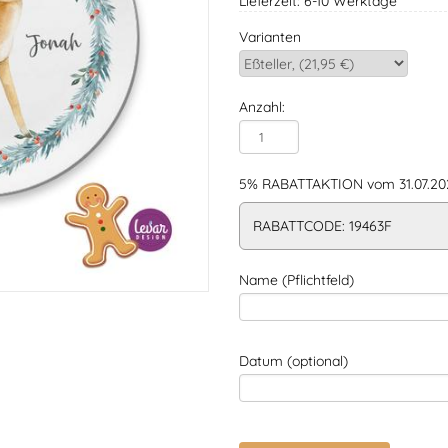
Lieferzeit: 6-10 Werktage
Varianten
Anzahl:
5% RABATTAKTION vom 31.07.202
RABATTCODE: 19463F
Name (Pflichtfeld)
Datum (optional)