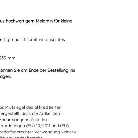
aus hochwertigem Melamin für kleine
ertigt und ist somit ein absolutes
r 235 mm
können Sie am Ende der Bestellung ins
ragen.
s Prüfsiegel des akkreditierten
hergestellt, dass die Artikel den
 Bedarfsgegenstände im
erordnungen (EU) 10/2011 und (EU)
bedarfsgerechter Verwendung keinerlei