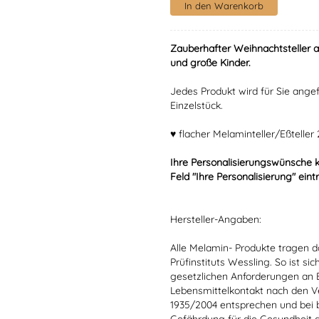
Zauberhafter Weihnachtsteller 
und große Kinder.
Jedes Produkt wird für Sie angef
Einzelstück.
♥ flacher Melaminteller/Eßtelle
Ihre Personalisierungswünsche 
Feld "Ihre Personalisierung" eint
Hersteller-Angaben:
Alle Melamin- Produkte tragen da
Prüfinstituts Wessling. So ist sic
gesetzlichen Anforderungen an
Lebensmittelkontakt nach den V
1935/2004 entsprechen und bei 