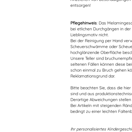
entsorgen!
Pflegehinweis
: Das Melamingesch
bei etlichen Durchgängen in der
Lieblingsmotiv nicht.
Bei der Reinigung per Hand verw
Scheuerschwämme oder Scheuerm
hochglänzende Oberfläche besc
Unsere Teller sind bruchunempfind
seltenen Fällen können diese bei
schon einmal zu Bruch gehen kön
Reklamationsgrund dar.
Bitte beachten Sie, dass die hie
sind und aus produktionstechni
Derartige Abweichungen stellen
Bei Artikeln mit steigenden Rän
bedingt zu einer leichten Falten
Ihr personalisiertes Kindergeschir