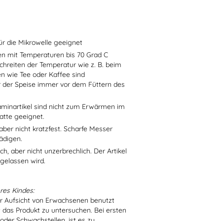
ür die Mikrowelle geeignet
sen mit Temperaturen bis 70 Grad C
chreiten der Temperatur wie z. B. beim
en wie Tee oder Kaffee sind
r der Speise immer vor dem Füttern des
aminartikel sind nicht zum Erwärmen im
atte geeignet.
aber nicht kratzfest. Scharfe Messer
ädigen.
h, aber nicht unzerbrechlich. Der Artikel
 gelassen wird.
res Kindes:
er Aufsicht von Erwachsenen benutzt
t das Produkt zu untersuchen. Bei ersten
der Schwachstellen, ist es zu