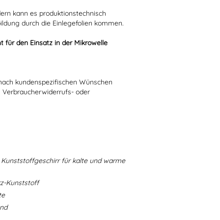
dern kann es produktionstechnisch
bildung durch die Einlegefolien kommen.
t für den Einsatz in der Mikrowelle
ie nach kundenspezifischen Wünschen
n Verbraucherwiderrufs- oder
Kunststoffgeschirr für kalte und warme
-Kunststoff
te
and