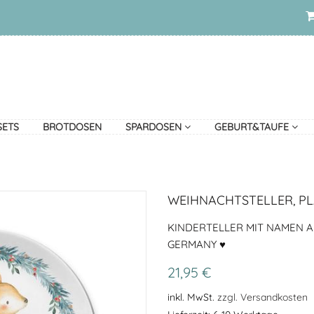
SETS
BROTDOSEN
SPARDOSEN
GEBURT&TAUFE
WEIHNACHTSTELLER, P
KINDERTELLER MIT NAMEN AU
GERMANY ♥
21,95 €
inkl. MwSt.
zzgl. Versandkosten