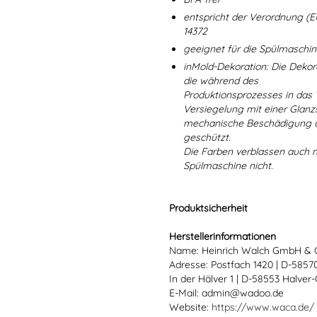
entspricht der Verordnung (E
14372
geeignet für die Spülmaschi
inMold-Dekoration: Die Dekorat
die während des
Produktionsprozesses in das
Versiegelung mit einer Glanzs
mechanische Beschädigung un
geschützt.
Die Farben verblassen auch 
Spülmaschine nicht.
Produktsicherheit
Herstellerinformationen
Name: Heinrich Walch GmbH & 
Adresse: Postfach 1420 | D-585
In der Hälver 1 | D-58553 Halver
E-Mail: admin@wadoo.de
Website:
https://www.waca.de/