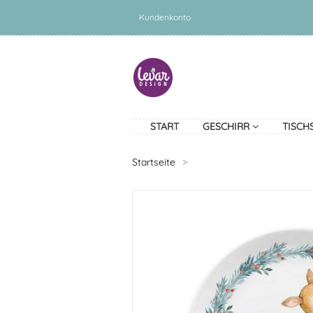
Kundenkonto
START
GESCHIRR
TISCH
Startseite
>