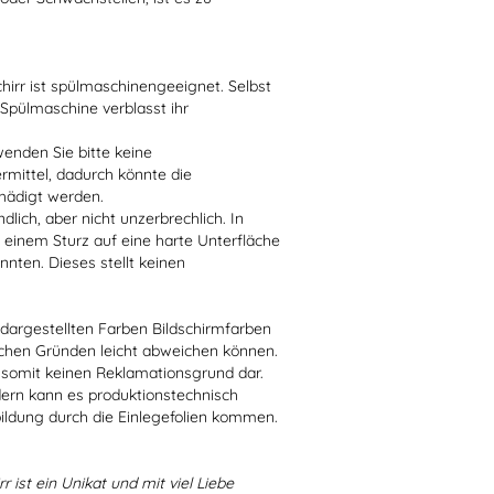
irr ist spülmaschinengeeignet. Selbst
 Spülmaschine verblasst ihr
enden Sie bitte keine
ittel, dadurch könnte die
hädigt werden.
lich, aber nicht unzerbrechlich. In
 einem Sturz auf eine harte Unterfläche
nten. Dieses stellt keinen
r dargestellten Farben Bildschirmfarben
schen Gründen leicht abweichen können.
 somit keinen Reklamationsgrund dar.
dern kann es produktionstechnisch
bildung durch die Einlegefolien kommen.
r ist ein Unikat und mit viel Liebe