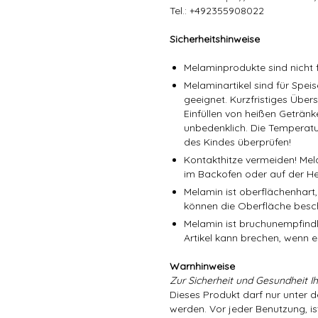
Tel.: +492355908022
Sicherheitshinweise
Melaminprodukte sind nicht f
Melaminartikel sind für Spe
geeignet. Kurzfristiges Über
Einfüllen von heißen Getränk
unbedenklich. Die Temperatu
des Kindes überprüfen!
Kontakthitze vermeiden! Mel
im Backofen oder auf der He
Melamin ist oberflächenhart,
können die Oberfläche besc
Melamin ist bruchunempfindli
Artikel kann brechen, wenn er
Warnhinweise
Zur Sicherheit und Gesundheit Ih
Dieses Produkt darf nur unter 
werden. Vor jeder Benutzung, is