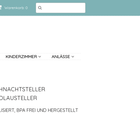
Warenkorb: 0
KINDERZIMMER
ANLÄSSE
IHNACHTSTELLER
KOLAUSTELLER
ISIERT, BPA FREI UND HERGESTELLT