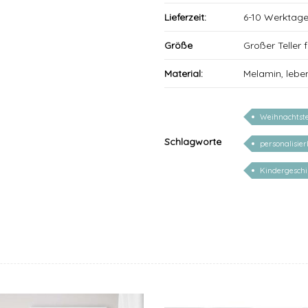
Lieferzeit:
6-10 Werktag
Größe
Großer Teller
Material:
Melamin, lebe
Weihnachtste
Schlagworte
personalisie
Kindergeschi