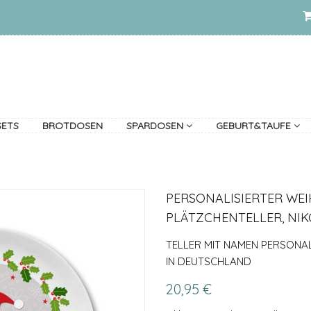
SETS
BROTDOSEN
SPARDOSEN
GEBURT&TAUFE
PERSONALISIERTER WE
PLÄTZCHENTELLER, NI
TELLER MIT NAMEN PERSONAL
IN DEUTSCHLAND
20,95 €