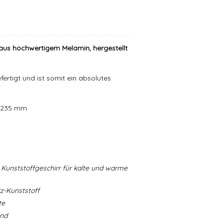
aus hochwertigem Melamin, hergestellt
ertigt und ist somit ein absolutes
er 235 mm
Kunststoffgeschirr für kalte und warme
-Kunststoff
te
and