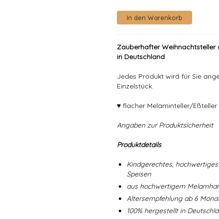
Zauberhafter Weihnachtsteller 
in Deutschland
Jedes Produkt wird für Sie angef
Einzelstück.
♥ flacher Melaminteller/Eßtell
Angaben zur Produktsicherheit
Produktdetails
Kindgerechtes, hochwertiges 
Speisen
aus hochwertigem Melamharz
Altersempfehlung ab 6 Mona
100% hergestellt in Deutschl