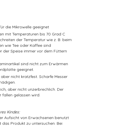
ür die Mikrowelle geeignet
isen mit Temperaturen bis 70 Grad C
schreiten der Temperatur wie z. B. beim
en wie Tee oder Kaffee sind
r der Speise immer vor dem Füttern
aminartikel sind nicht zum Erwärmen
rdplatte geeignet.
 aber nicht kratzfest. Scharfe Messer
hädigen.
ch, aber nicht unzerbrechlich. Der
 fallen gelassen wird.
res Kindes:
der Aufsicht von Erwachsenen benutzt
t das Produkt zu untersuchen. Bei