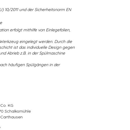
U) 10/2011 und der Sicherheitsnorm EN
ne
ion erfolgt mithilfe von Einlegefolien,
 Werkzeug eingelegt werden. Durch die
chicht ist das individuelle Design gegen
d Abrieb z.B. in der Spülmaschine
nach häufigen Spülgängen in der
 Co. KG
570 Schalksmühle
r-Carthausen
/