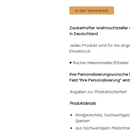
Zauberhafter Weihnachtsteller 
in Deutschland
Jedes Produkt wird für Sie angef
Einzelstück.
♥ flacher Melaminteller/Eßtell
Ihre Personalisierungswünsche 
Feld "Ihre Personalisierung" ein
Angaben zur Produktsicherheit
Produktdetails
Kindgerechtes, hochwertiges 
Speisen
aus hochwertigem Melamharz