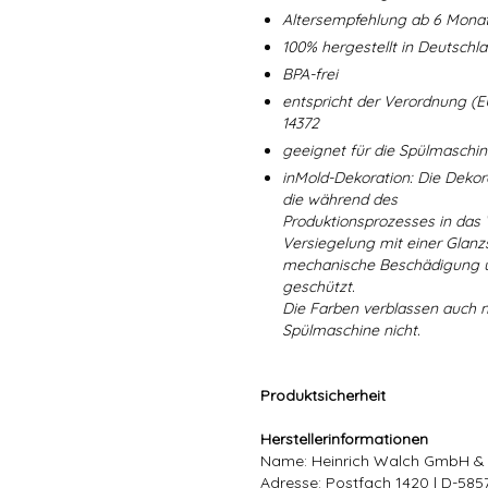
Altersempfehlung ab 6 Mona
100% hergestellt in Deutschl
BPA-frei
entspricht der Verordnung (E
14372
geeignet für die Spülmaschi
inMold-Dekoration: Die Dekorat
die während des
Produktionsprozesses in das
Versiegelung mit einer Glanzs
mechanische Beschädigung un
geschützt.
Die Farben verblassen auch 
Spülmaschine nicht.
Produktsicherheit
Herstellerinformationen
Name: Heinrich Walch GmbH &
Adresse: Postfach 1420 | D-58