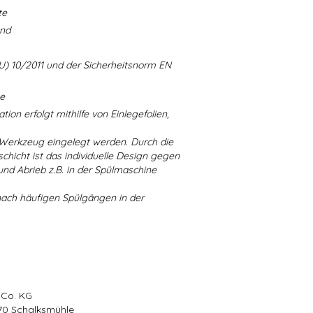
te
and
U) 10/2011 und der Sicherheitsnorm EN
ne
ion erfolgt mithilfe von Einlegefolien,
 Werkzeug eingelegt werden. Durch die
chicht ist das individuelle Design gegen
d Abrieb z.B. in der Spülmaschine
nach häufigen Spülgängen in der
 Co. KG
570 Schalksmühle