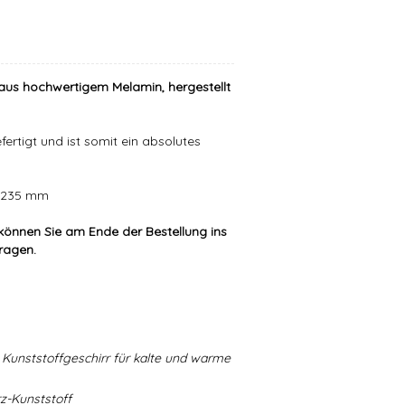
aus hochwertigem Melamin, hergestellt
ertigt und ist somit ein absolutes
er 235 mm
können Sie am Ende der Bestellung ins
tragen.
Kunststoffgeschirr für kalte und warme
-Kunststoff