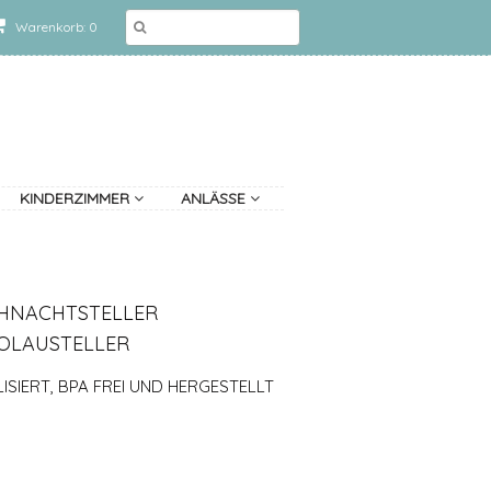
Warenkorb: 0
KINDERZIMMER
ANLÄSSE
IHNACHTSTELLER
KOLAUSTELLER
ISIERT, BPA FREI UND HERGESTELLT