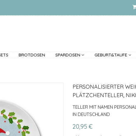
SETS
BROTDOSEN
SPARDOSEN
GEBURT&TAUFE
PERSONALISIERTER WE
PLÄTZCHENTELLER, NI
TELLER MIT NAMEN PERSONAL
IN DEUTSCHLAND
20,95 €