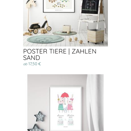
POSTER TIERE | ZAHLEN
SAND
17,50 €
ab