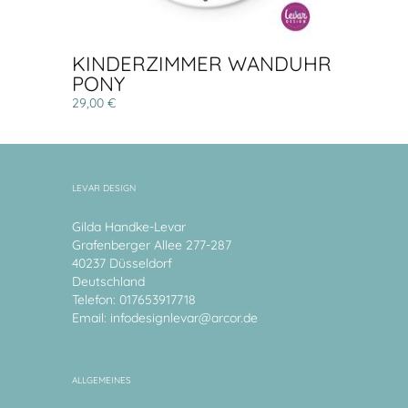
KINDERZIMMER WANDUHR
PONY
29,00 €
LEVAR DESIGN
Gilda Handke-Levar
Grafenberger Allee 277-287
40237 Düsseldorf
Deutschland
Telefon: 017653917718
Email:
infodesignlevar@arcor.de
ALLGEMEINES