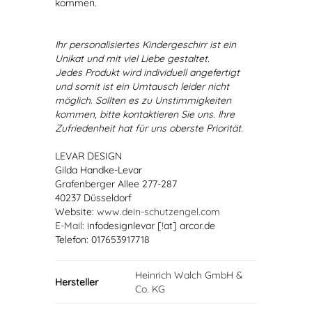
kommen.
Ihr personalisiertes Kindergeschirr ist ein
Unikat und mit viel Liebe gestaltet.
Jedes Produkt wird individuell angefertigt
und somit ist ein Umtausch leider nicht
möglich. Sollten es zu Unstimmigkeiten
kommen, bitte kontaktieren Sie uns. Ihre
Zufriedenheit hat für uns oberste Priorität.
LEVAR DESIGN
Gilda Handke-Levar
Grafenberger Allee 277-287
40237 Düsseldorf
Website:
www.dein-schutzengel.com
E-Mail
: infodesignlevar [!at] arcor.de
Telefon: 017653917718
Heinrich Walch GmbH &
Hersteller
Co. KG