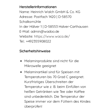
Herstellerinformationen
Name: Heinrich Walch GmbH & Co. KG
Adresse: Postfach 1420 | D-58570
Schalksmühle
In der Hälver 1 | D-58553 Halver-Carthausen
E-Mail: admin@wadoo.de
Website:
https://www.waca.de/
Tel.: +492355908022
Sicherheitshinweise
Melaminprodukte sind nicht für die
Mikrowelle geeignet
Melaminartikel sind für Speisen mit
Temperaturen bis 70 Grad C geeignet.
Kurzfristiges Überschreiten der
Temperatur wie z. B. beim Einfüllen von
heißen Getränken wie Tee oder Kaffee
sind unbedenklich. Die Temperatur der
Speise immer vor dem Füttern des Kindes
überprüfen!