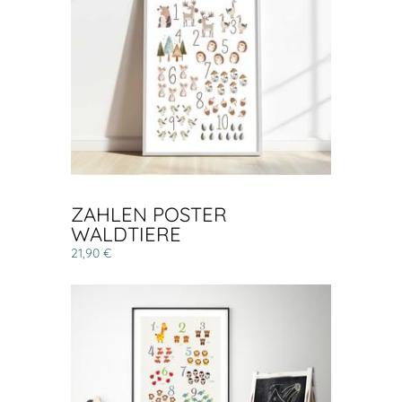
ZAHLEN POSTER
WALDTIERE
21,90 €