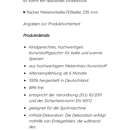
ist somit ein absolutes Einzelstück.
♥ flacher Melaminteller/Eßteller 235 mm
Angaben zur Produktsicherheit
Produktdetails
Kindgerechtes, hochwertiges
Kunststoffgeschirr für kalte und warme
Speisen
aus hochwertigem Melamharz-Kunststoff
Altersempfehlung ab 6 Monate
100% hergestellt in Deutschland
BPA-frei
entspricht der Verordnung (EU) 10/2011
und der Sicherheitsnorm EN 14372
geeignet für die Spülmaschine
inMold-Dekoration: Die Dekoration erfolgt
mithilfe von Einlegefolien, die während
des