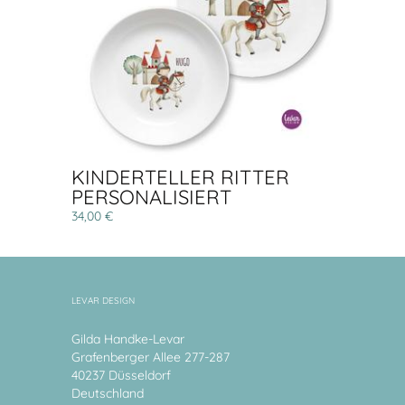
KINDERTELLER RITTER
PERSONALISIERT
34,00 €
LEVAR DESIGN
Gilda Handke-Levar
Grafenberger Allee 277-287
40237 Düsseldorf
Deutschland