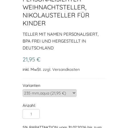
WEIHNACHTSTELLER,
NIKOLAUSTELLER FÜR
KINDER
TELLER MIT NAMEN PERSONALISIERT,
BPA FREI UND HERGESTELLT IN
DEUTSCHLAND
21,95 €
inkl. MwSt.
zzgl. Versandkosten
Varianten
Anzahl:
5% RABATTAKTION vom 31.07.2026 bis zum