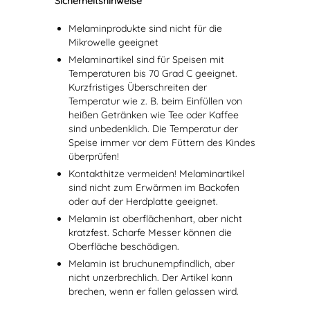
Sicherheitshinweise
Melaminprodukte sind nicht für die
Mikrowelle geeignet
Melaminartikel sind für Speisen mit
Temperaturen bis 70 Grad C geeignet.
Kurzfristiges Überschreiten der
Temperatur wie z. B. beim Einfüllen von
heißen Getränken wie Tee oder Kaffee
sind unbedenklich. Die Temperatur der
Speise immer vor dem Füttern des Kindes
überprüfen!
Kontakthitze vermeiden! Melaminartikel
sind nicht zum Erwärmen im Backofen
oder auf der Herdplatte geeignet.
Melamin ist oberflächenhart, aber nicht
kratzfest. Scharfe Messer können die
Oberfläche beschädigen.
Melamin ist bruchunempfindlich, aber
nicht unzerbrechlich. Der Artikel kann
brechen, wenn er fallen gelassen wird.