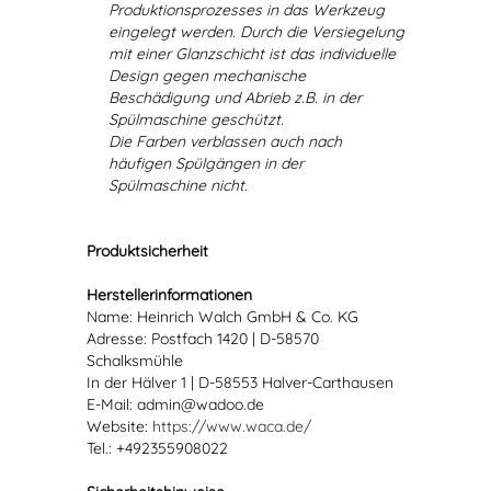
Produktionsprozesses in das Werkzeug
eingelegt werden. Durch die Versiegelung
mit einer Glanzschicht ist das individuelle
Design gegen mechanische
Beschädigung und Abrieb z.B. in der
Spülmaschine geschützt.
Die Farben verblassen auch nach
häufigen Spülgängen in der
Spülmaschine nicht.
Produktsicherheit
Herstellerinformationen
Name: Heinrich Walch GmbH & Co. KG
Adresse: Postfach 1420 | D-58570
Schalksmühle
In der Hälver 1 | D-58553 Halver-Carthausen
E-Mail: admin@wadoo.de
Website:
https://www.waca.de/
Tel.: +492355908022