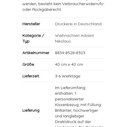
werden, besteht kein Verbraucherwiderrufs-
oder Rückgaberecht.
Hersteller
Druckerei in Deutschland
Kategorie /
Weihnachten Advent
Typ
Nikolaus
Artikelnummer
8834-8528-8303
Größe
40 cm x 40 cm
Lieferzeit:
3-6 Werktage
Im Lieferumfang
enthalten: 1
personalisierter
Kissenbezug, mit Füllung
Lieferung
Brillanter, hochwertiger
und langlebiger
Direktdruck auf der