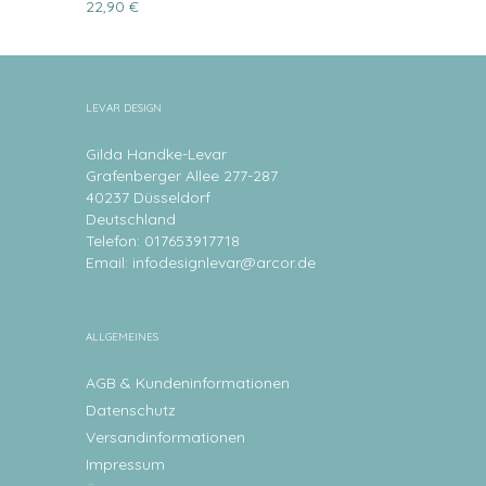
22,90 €
LEVAR DESIGN
Gilda Handke-Levar
Grafenberger Allee 277-287
40237 Düsseldorf
Deutschland
Telefon: 017653917718
Email:
infodesignlevar@arcor.de
ALLGEMEINES
AGB & Kundeninformationen
Datenschutz
Versandinformationen
Impressum