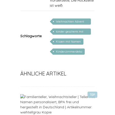
Vorderseite, Die Rückseite
ist weiß
Weihnachten Advent
Nikolaus
kinder geschenk mit
Schlagworte
namen
Kissen mit Namen
Kinderzimmerdeko
ÄHNLICHE ARTIKEL
TOP