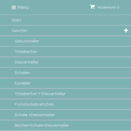
Menü
Warenkorb: 0
Start
Geschirr
Geburtsteller
Trinkbecher
Dessertteller
Schalen
Essteller
Trinkbecher + Dessertteller
Frühstücksbrettchen
Schale +Dessertteller
Becher+Schale+Dessertteller