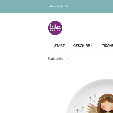
Kundenkonto
START
GESCHIRR
TISCH
Startseite
>