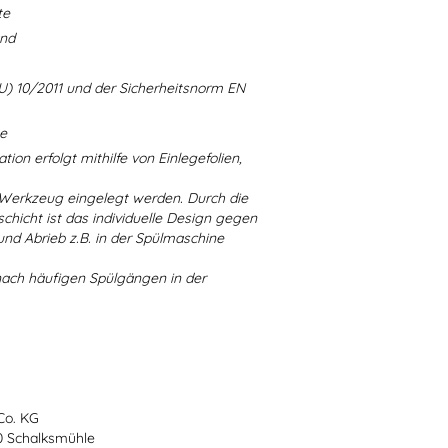
te
and
U) 10/2011 und der Sicherheitsnorm EN
ne
ion erfolgt mithilfe von Einlegefolien,
 Werkzeug eingelegt werden. Durch die
chicht ist das individuelle Design gegen
d Abrieb z.B. in der Spülmaschine
nach häufigen Spülgängen in der
Co. KG
70 Schalksmühle