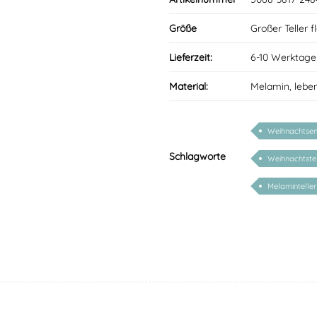
Größe
Großer Teller 
Lieferzeit:
6-10 Werktage
Material:
Melamin, lebe
Weihnachtsen
Schlagworte
Weihnachtstel
Melaminteller