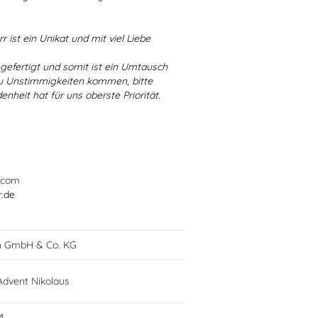
r ist ein Unikat und mit viel Liebe
ngefertigt und somit ist ein Umtausch
 zu Unstimmigkeiten kommen, bitte
enheit hat für uns oberste Priorität.
.com
r.de
h GmbH & Co. KG
dvent Nikolaus
4