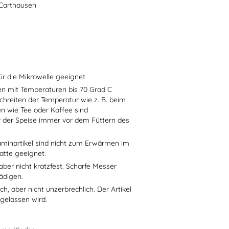
-Carthausen
ür die Mikrowelle geeignet
sen mit Temperaturen bis 70 Grad C
chreiten der Temperatur wie z. B. beim
en wie Tee oder Kaffee sind
r der Speise immer vor dem Füttern des
aminartikel sind nicht zum Erwärmen im
atte geeignet.
aber nicht kratzfest. Scharfe Messer
ädigen.
h, aber nicht unzerbrechlich. Der Artikel
 gelassen wird.