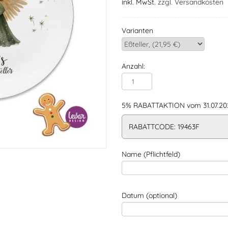
inkl. MwSt.
zzgl. Versandkosten
Varianten
Anzahl:
5% RABATTAKTION vom 31.07.202
RABATTCODE: 19463F
Name (Pflichtfeld)
Datum (optional)