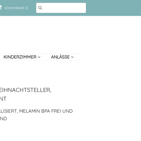
Warenkorb: 0
KINDERZIMMER
ANLÄSSE
EIHNACHTSTELLER,
ENT
ISIERT, MELAMIN BPA FREI UND
AND