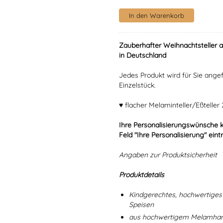
Zauberhafter Weihnachtsteller 
in Deutschland
Jedes Produkt wird für Sie angef
Einzelstück.
♥ flacher Melaminteller/Eßtelle
Ihre Personalisierungswünsche 
Feld "Ihre Personalisierung" eint
Angaben zur Produktsicherheit
Produktdetails
Kindgerechtes, hochwertiges 
Speisen
aus hochwertigem Melamharz