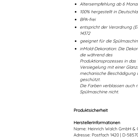
Altersempfehlung ab 6 Mona
100% hergestellt in Deutschl
BPA-frei
entspricht der Verordnung (E
14372
geeignet für die Spülmaschi
inMold-Dekoration: Die Dekorat
die während des
Produktionsprozesses in das
Versiegelung mit einer Glanzs
mechanische Beschädigung un
geschützt.
Die Farben verblassen auch 
Spülmaschine nicht.
Produktsicherheit
Herstellerinformationen
Name: Heinrich Walch GmbH & 
Adresse: Postfach 1420 | D-585