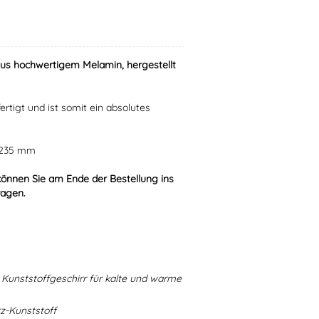
aus hochwertigem Melamin, hergestellt
ertigt und ist somit ein absolutes
r 235 mm
können Sie am Ende der Bestellung ins
ragen.
Kunststoffgeschirr für kalte und warme
-Kunststoff