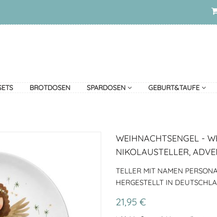
SETS
BROTDOSEN
SPARDOSEN
GEBURT&TAUFE
WEIHNACHTSENGEL - W
NIKOLAUSTELLER, ADV
TELLER MIT NAMEN PERSONAL
HERGESTELLT IN DEUTSCHL
21,95 €