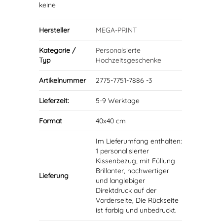
keine
Hersteller
MEGA-PRINT
Kategorie /
Personalsierte
Typ
Hochzeitsgeschenke
Artikelnummer
2775-7751-7886 -3
Lieferzeit:
5-9 Werktage
Format
40x40 cm
Im Lieferumfang enthalten:
1 personalisierter
Kissenbezug, mit Füllung
Brillanter, hochwertiger
Lieferung
und langlebiger
Direktdruck auf der
Vorderseite, Die Rückseite
ist farbig und unbedruckt.