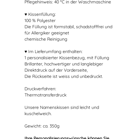
Pflegehinweis: 40 °C in der Waschmaschine
♥ Kissenfüllung:
100 % Polyester
Die Füllung ist formstabil, schadstofffrei und
für Allergiker geeignet
chemische Reinigung
♥ Im Lieferumfang enthalten:
1 personalisierter Kissenbezug, mit Füllung
Brillanter, hochwertiger und langlebiger
Direktdruck auf der Vorderseite,
Die Rückseite ist weiss und unbedruckt.
Druckverfahren:
Thermotransferdruck
Unsere Namenskissen sind leicht und
kuschelweich.
Gewicht: ca. 350g
Ihre Personalisierungswünsche können Sie