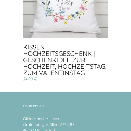
KISSEN
HOCHZEITSGESCHENK |
GESCHENKIDEE ZUR
HOCHZEIT, HOCHZEITSTAG,
ZUM VALENTINSTAG
24,90 €
LEVAR DESIGN
Gilda Handke-Levar
Grafenberger Allee 277-287
40237 Düsseldorf