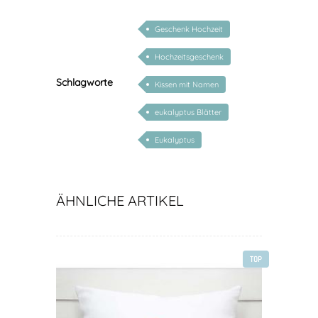
Geschenk Hochzeit
Hochzeitsgeschenk
Schlagworte
Kissen mit Namen
eukalyptus Blätter
Eukalyptus
ÄHNLICHE ARTIKEL
TOP