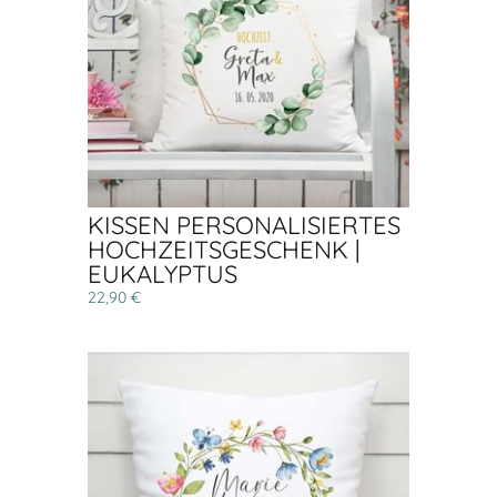
KISSEN PERSONALISIERTES
HOCHZEITSGESCHENK |
EUKALYPTUS
22,90 €