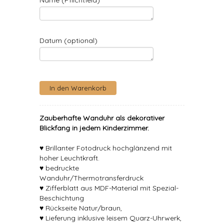
Name (Pflichtfeld)
Datum (optional)
Zauberhafte Wanduhr als dekorativer
Blickfang in jedem Kinderzimmer.
♥ Brillanter Fotodruck hochglänzend mit
hoher Leuchtkraft.
♥ bedruckte
Wanduhr/Thermotransferdruck
♥ Zifferblatt aus MDF-Material mit Spezial-
Beschichtung
♥ Rückseite Natur/braun,
♥ Lieferung inklusive leisem Quarz-Uhrwerk,