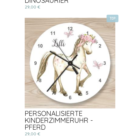
DINOSAURIER
29,00 €
TOP
PERSONALISIERTE
KINDERZIMMERUHR -
PFERD
29,00 €