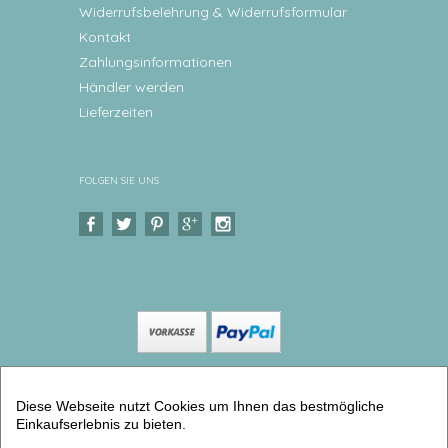
Widerrufsbelehrung & Widerrufsformular
Kontakt
Zahlungsinformationen
Händler werden
Lieferzeiten
FOLGEN SIE UNS
Copyright © 2026 Levar Design |
Shop
Diese Webseite nutzt Cookies um Ihnen das bestmögliche
erstellt mit VersaCommerce.
Einkaufserlebnis zu bieten.
Kinderzimmer Uhr Kuh (Kinderwanduhren) |