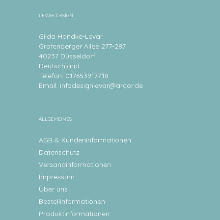
LEVAR DESIGN
Gilda Handke-Levar
Grafenberger Allee 277-287
40237 Düsseldorf
Deutschland
Telefon: 017653917718
Email:
infodesignlevar@arcor.de
ALLGEMEINES
AGB & Kundeninformationen
Datenschutz
Versandinformationen
Impressum
Über uns
Bestellinformationen
Produktinformationen