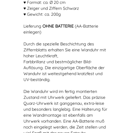
♥ Format: ca. Ø 20 cm
♥ Zeiger und Ziffern Schwarz
♥ Gewicht: ca. 200g
Lieferung
OHNE BATTERIE
(AA-Batterie
einlegen)
Durch die spezielle Beschichtung des
Ziffernblatts erhalten Sie eine Wanduhr mit
hoher Leuchtkraft,
Farbbrillanz und bestmöglicher Bild-
Auflösung. Die einzigartige Oberfläche der
Wanduhr ist weitestgehend kratzfest und
UV-beständig.
Die Wanduhr wird im fertig montierten
Zustand mit Uhrwerk geliefert. Das präzise
Quarz-Uhrwerk ist ganggenau, extra-leise
und besonders langlebig. Eine Halterung für
eine Wandmontage ist ebenfalls am
Uhrwerk vorhanden. Eine AA-Batterie muß
noch eingelegt werden, die Zeit stellen und