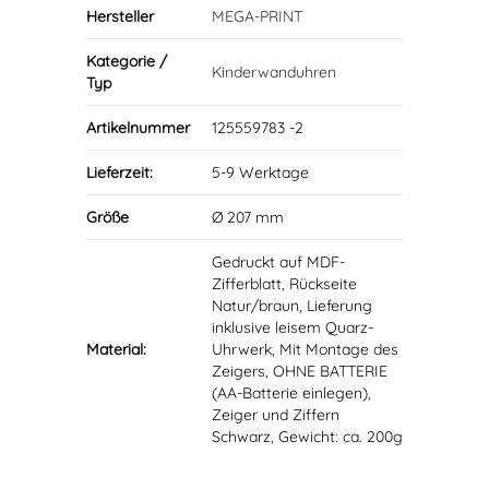
Hersteller
MEGA-PRINT
Kategorie /
Kinderwanduhren
Typ
Artikelnummer
125559783 -2
Lieferzeit:
5-9 Werktage
Größe
Ø 207 mm
Gedruckt auf MDF-
Zifferblatt, Rückseite
Natur/braun, Lieferung
inklusive leisem Quarz-
Material:
Uhrwerk, Mit Montage des
Zeigers, OHNE BATTERIE
(AA-Batterie einlegen),
Zeiger und Ziffern
Schwarz, Gewicht: ca. 200g