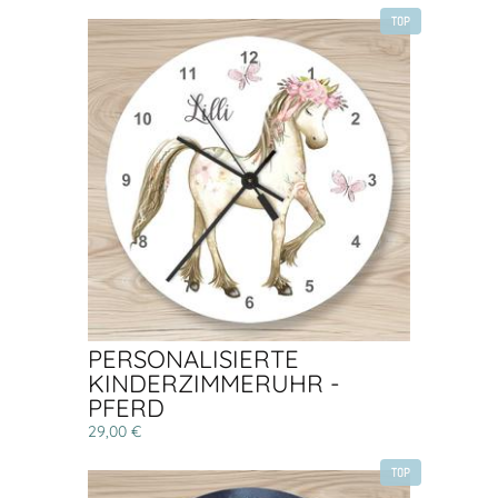
TOP
PERSONALISIERTE
KINDERZIMMERUHR -
PFERD
29,00 €
TOP