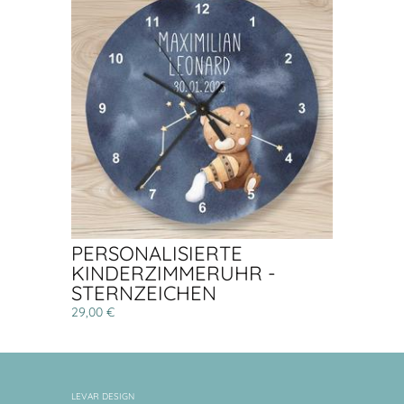
PERSONALISIERTE
KINDERZIMMERUHR -
STERNZEICHEN
29,00 €
LEVAR DESIGN