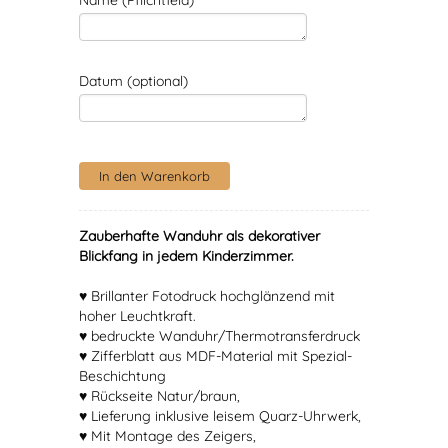
Name (Pflichtfeld)
Datum (optional)
Zauberhafte Wanduhr als dekorativer
Blickfang in jedem Kinderzimmer.
♥ Brillanter Fotodruck hochglänzend mit
hoher Leuchtkraft.
♥ bedruckte Wanduhr/Thermotransferdruck
♥ Zifferblatt aus MDF-Material mit Spezial-
Beschichtung
♥ Rückseite Natur/braun,
♥ Lieferung inklusive leisem Quarz-Uhrwerk,
♥ Mit Montage des Zeigers,