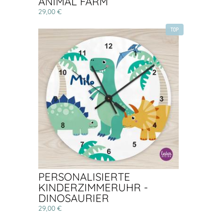
ANIMAL FARM
29,00 €
TOP
PERSONALISIERTE
KINDERZIMMERUHR -
DINOSAURIER
29,00 €