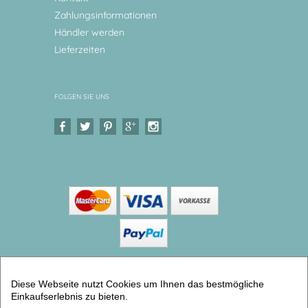
Zahlungsinformationen
Händler werden
Lieferzeiten
FOLGEN SIE UNS
Copyright © 2026 Levar Design |
Shop
Diese Webseite nutzt Cookies um Ihnen das bestmögliche
erstellt mit VersaCommerce.
Einkaufserlebnis zu bieten.
Kinderzimmer Uhr Kuh (Kinderwanduhren) |