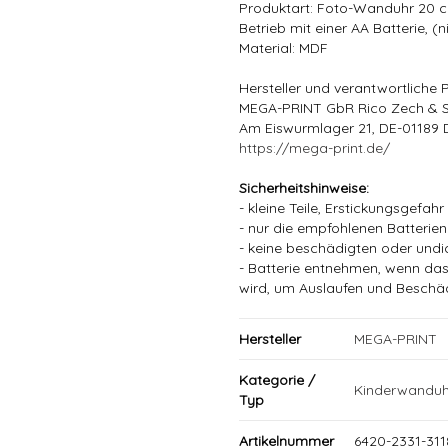
Produktart: Foto-Wanduhr 20 
Betrieb mit einer AA Batterie, (
Material: MDF
Hersteller und verantwortliche 
MEGA-PRINT GbR Rico Zech & 
Am Eiswurmlager 21, DE-01189 
https://mega-print.de/
Sicherheitshinweise:
- kleine Teile, Erstickungsgefahr
- nur die empfohlenen Batterie
- keine beschädigten oder undi
- Batterie entnehmen, wenn das
wird, um Auslaufen und Beschä
Hersteller
MEGA-PRINT
Kategorie /
Kinderwanduh
Typ
Artikelnummer
6420-2331-3118