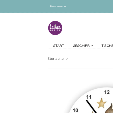
Kundenkonto
START
GESCHIRR
TISCH
Startseite
>