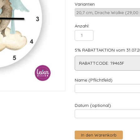
Varianten
Anzahl:
5% RABATTAKTION vom 31.07.20
RABATTCODE: 19463F
Name (Pflichtfeld)
Datum (optional)