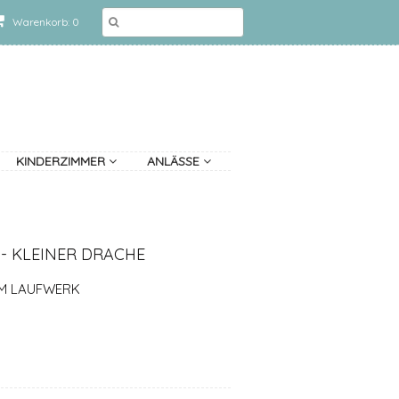
Warenkorb: 0
KINDERZIMMER
ANLÄSSE
- KLEINER DRACHE
EM LAUFWERK