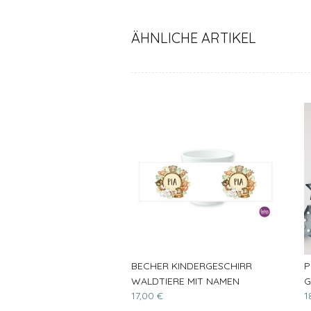
ÄHNLICHE ARTIKEL
BECHER KINDERGESCHIRR
P
WALDTIERE MIT NAMEN
G
17,00 €
1