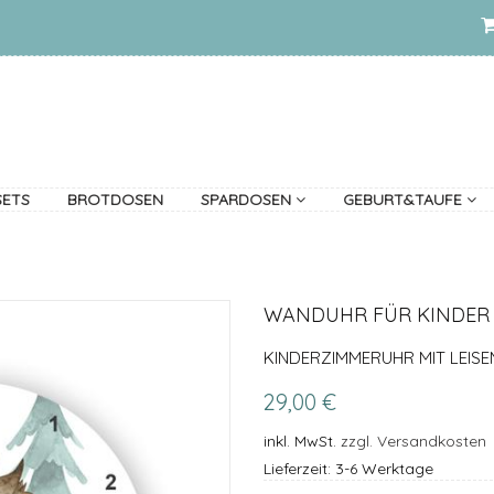
SETS
BROTDOSEN
SPARDOSEN
GEBURT&TAUFE
WANDUHR FÜR KINDER 
KINDERZIMMERUHR MIT LEIS
29,00 €
inkl. MwSt.
zzgl. Versandkosten
Lieferzeit: 3-6 Werktage