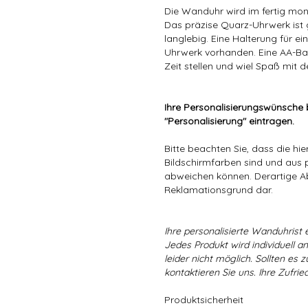
Die Wanduhr wird im fertig mont
Das präzise Quarz-Uhrwerk ist
langlebig. Eine Halterung für 
Uhrwerk vorhanden. Eine AA-Bat
Zeit stellen und wiel Spaß mit 
Ihre Personalisierungswünsche b
"Personalisierung" eintragen.
Bitte beachten Sie, dass die hi
Bildschirmfarben sind und aus 
abweichen können. Derartige A
Reklamationsgrund dar.
Ihre personalisierte Wanduhrist e
Jedes Produkt wird individuell a
leider nicht möglich. Sollten es
kontaktieren Sie uns. Ihre Zufried
Produktsicherheit