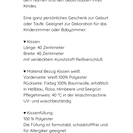
dem Namen und den Geburtsdaten Ihres
Kindes.
Eine ganz persönliches Geschenk zur Geburt
oder Taufe. Geeignet zur Dekoration für das
Kinderzimmer oder Babyzimmer.
♥ Kissen:
Länge: 40 Zentimeter
Breite: 40 Zentimeter
mit verdecktem Kunststoff-Reißverschluß
♥ Material Bezug Kissen weiß:
Vorderseite: Weiß 100% Polyester
Rückseite: Farbig 100% Baumwolle, erhältlich
in Hellblau, Rosa, Himbeere und Seegrün
Pflegehinweis: 40 °C in der Waschmaschine
UV- und waschbeständig
♥ Kissenfüllung:
100 % Polyester
Die Füllung ist formstabil, schadstofffrei und
für Allergiker geeignet