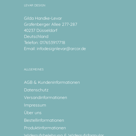
LEVAR DESIGN
Gilda Handke-Levar
Grafenberger Allee 277-287
40237 Düsseldorf
Deutschland
Telefon: 017653917718
Email:
infodesignlevar@arcor.de
ALLGEMEINES
AGB & Kundeninformationen
Datenschutz
Versandinformationen
Impressum
Über uns
Bestellinformationen
Produktinformationen
Widerrufsbelehrung & Widerrufsformular