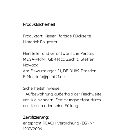
----------------------------------------------------------
------------------------------
Produktsicherheit
Produktart: Kissen, farbige Rückseite
Material: Polyester
Hersteller und verantwortliche Person:
MEGA-PRINT GbR Rico Zech & Steffen
Nowack
Am Eiswurmlager 21, DE-01189 Dresden
E-Mail: info@print21.de
Sicherheitshinweise:
- Aufbewahrung außerhalb der Reichweite
von Kleinkindern, Erstickungsgefahr durch
das Kissen oder seine Füllung
Zertifizierung:
entspricht REACH-Verordnung (EG) Nr.
1907/2006