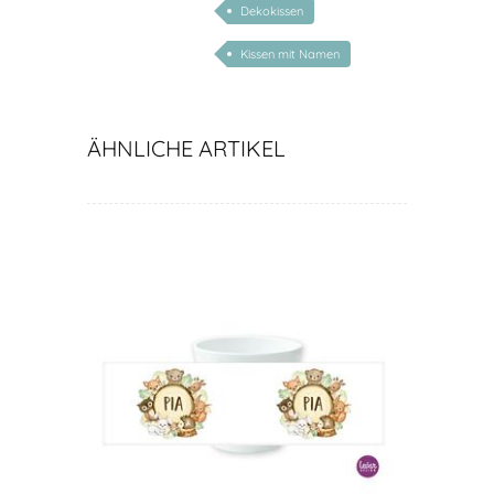
Dekokissen
Kissen mit Namen
ÄHNLICHE ARTIKEL