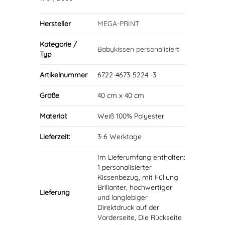
Hersteller
MEGA-PRINT
Kategorie /
Babykissen personalisiert
Typ
Artikelnummer
6722-4673-5224 -3
Größe
40 cm x 40 cm
Material:
Weiß 100% Polyester
Lieferzeit:
3-6 Werktage
Im Lieferumfang enthalten:
1 personalisierter
Kissenbezug, mit Füllung
Brillanter, hochwertiger
Lieferung
und langlebiger
Direktdruck auf der
Vorderseite, Die Rückseite