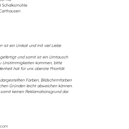
70 Schalksmühle
-Carthausen
r ist ein Unikat und mit viel Liebe
ngefertigt und somit ist ein Umtausch
 zu Unstimmigkeiten kommen, bitte
enheit hat für uns oberste Priorität.
r dargestellten Farben, Bildschirmfarben
schen Gründen leicht abweichen können.
 somit keinen Reklamationsgrund dar.
.com