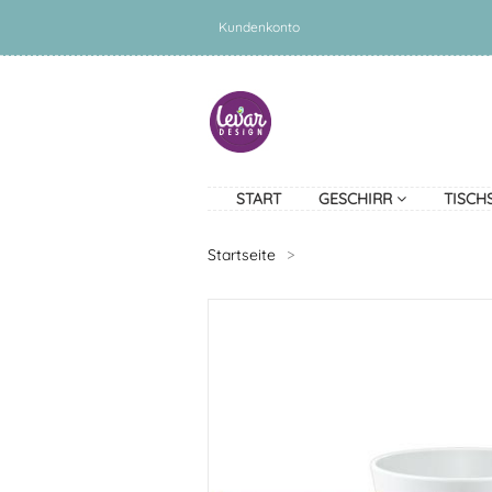
Kundenkonto
START
GESCHIRR
TISCH
Startseite
>