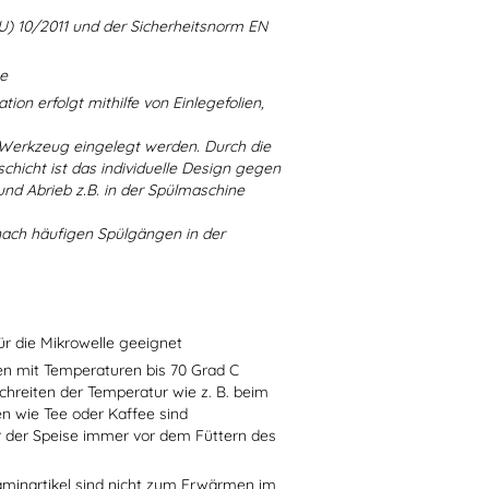
U) 10/2011 und der Sicherheitsnorm EN
ne
ion erfolgt mithilfe von Einlegefolien,
 Werkzeug eingelegt werden. Durch die
chicht ist das individuelle Design gegen
d Abrieb z.B. in der Spülmaschine
nach häufigen Spülgängen in der
ür die Mikrowelle geeignet
sen mit Temperaturen bis 70 Grad C
chreiten der Temperatur wie z. B. beim
en wie Tee oder Kaffee sind
r der Speise immer vor dem Füttern des
aminartikel sind nicht zum Erwärmen im