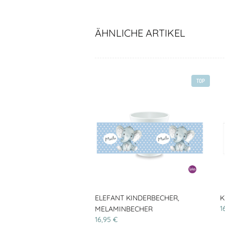
ÄHNLICHE ARTIKEL
TOP
ELEFANT KINDERBECHER,
K
1
MELAMINBECHER
16,95 €