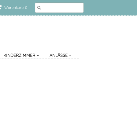
Warenkorb: 0
KINDERZIMMER
ANLÄSSE