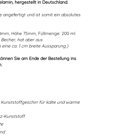
lamin, hergestellt in Deutschland.
e angefertigt und ist somit ein absolutes
80mm, Höhe 75mm, Füllmenge: 200 ml
Becher, hat aber aus
eine ca. 1 cm breite Aussparung.)
können Sie am Ende der Bestellung ins
n.
Kunststoffgeschirr für kalte und warme
-Kunststoff
te
and