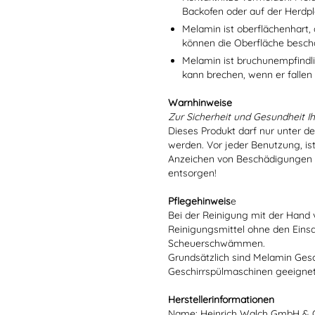
Backofen oder auf der Herdpl
Melamin ist oberflächenhart, 
können die Oberfläche besch
Melamin ist bruchunempfindlic
kann brechen, wenn er fallen
Warnhinweise
Zur Sicherheit und Gesundheit Ih
Dieses Produkt darf nur unter d
werden. Vor jeder Benutzung, is
Anzeichen von Beschädigungen o
entsorgen!
Pflegehinweis
e
Bei der Reinigung mit der Hand 
Reinigungsmittel ohne den Eins
Scheuerschwämmen.
Grundsätzlich sind Melamin Gesch
Geschirrspülmaschinen geeignet
Herstellerinformationen
Name: Heinrich Walch GmbH & 