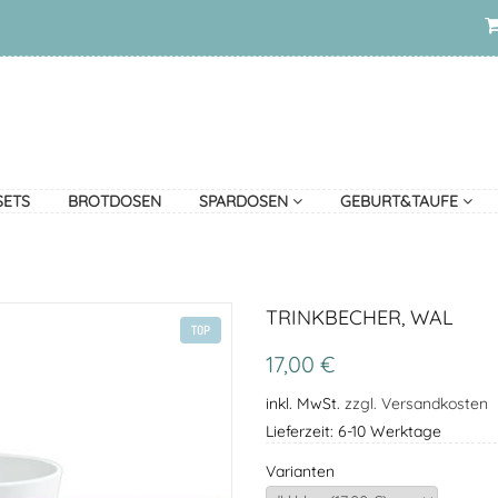
SETS
BROTDOSEN
SPARDOSEN
GEBURT&TAUFE
TRINKBECHER, WAL
TOP
17,00 €
inkl. MwSt.
zzgl. Versandkosten
Lieferzeit: 6-10 Werktage
Varianten