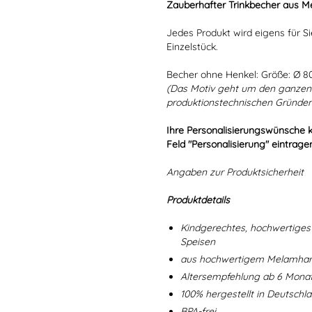
Zauberhafter Trinkbecher aus Me
Jedes Produkt wird eigens für Si
Einzelstück.
Becher ohne Henkel: Größe: Ø 
(Das Motiv geht um den ganzen 
produktionstechnischen Gründen 
Ihre Personalisierungswünsche 
Feld "Personalisierung" eintrage
Angaben zur Produktsicherheit
Produktdetails
Kindgerechtes, hochwertiges 
Speisen
aus hochwertigem Melamharz
Altersempfehlung ab 6 Mona
100% hergestellt in Deutschl
BPA-frei