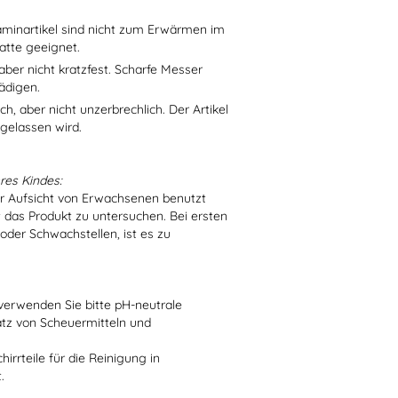
aminartikel sind nicht zum Erwärmen im
atte geeignet.
aber nicht kratzfest. Scharfe Messer
ädigen.
h, aber nicht unzerbrechlich. Der Artikel
 gelassen wird.
res Kindes:
er Aufsicht von Erwachsenen benutzt
t das Produkt zu untersuchen. Bei ersten
der Schwachstellen, ist es zu
verwenden Sie bitte pH-neutrale
atz von Scheuermitteln und
irrteile für die Reinigung in
.