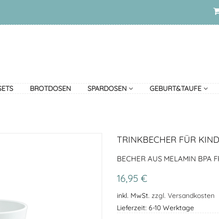
SETS
BROTDOSEN
SPARDOSEN
GEBURT&TAUFE
TRINKBECHER FÜR KIND
BECHER AUS MELAMIN BPA F
16,95 €
inkl. MwSt.
zzgl. Versandkosten
Lieferzeit: 6-10 Werktage