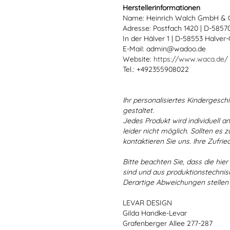
Herstellerinformationen
Name: Heinrich Walch GmbH & 
Adresse: Postfach 1420 | D-585
In der Hälver 1 | D-58553 Halver
E-Mail: admin@wadoo.de
Website:
https://www.waca.de/
Tel.: +492355908022
Ihr personalisiertes Kindergeschir
gestaltet.
Jedes Produkt wird individuell a
leider nicht möglich. Sollten es
kontaktieren Sie uns. Ihre Zufried
Bitte beachten Sie, dass die hie
sind und aus produktionstechni
Derartige Abweichungen stellen
LEVAR DESIGN
Gilda Handke-Levar
Grafenberger Allee 277-287