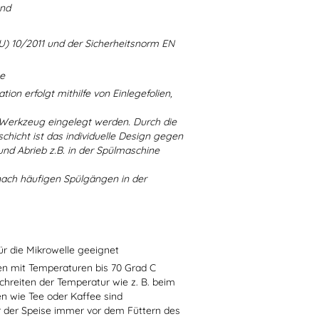
and
U) 10/2011 und der Sicherheitsnorm EN
ne
ion erfolgt mithilfe von Einlegefolien,
 Werkzeug eingelegt werden. Durch die
chicht ist das individuelle Design gegen
d Abrieb z.B. in der Spülmaschine
nach häufigen Spülgängen in der
ür die Mikrowelle geeignet
sen mit Temperaturen bis 70 Grad C
chreiten der Temperatur wie z. B. beim
en wie Tee oder Kaffee sind
r der Speise immer vor dem Füttern des