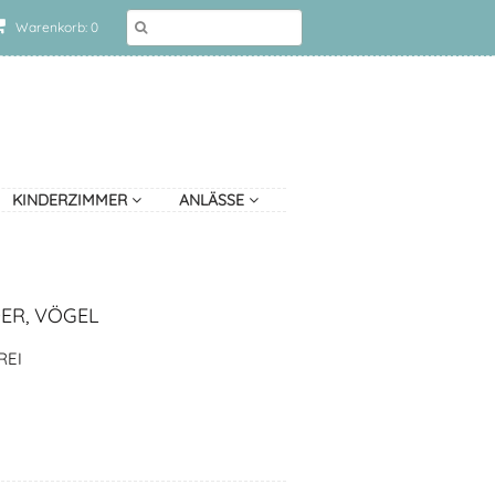
Warenkorb: 0
KINDERZIMMER
ANLÄSSE
ER, VÖGEL
REI