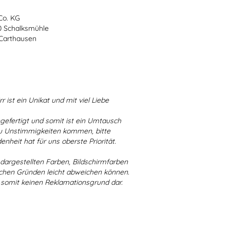
Co. KG
70 Schalksmühle
-Carthausen
r ist ein Unikat und mit viel Liebe
ngefertigt und somit ist ein Umtausch
 zu Unstimmigkeiten kommen, bitte
enheit hat für uns oberste Priorität.
r dargestellten Farben, Bildschirmfarben
schen Gründen leicht abweichen können.
 somit keinen Reklamationsgrund dar.