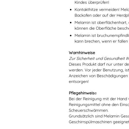
Kindes überprüfen!
Kontakthitze vermeiden! Mel
Backofen oder auf der Herdpl
Melamin ist oberflächenhart, 
können die Oberfläche besch
Melamin ist bruchunempfindlic
kann brechen, wenn er fallen
Warnhinweise
Zur Sicherheit und Gesundheit Ih
Dieses Produkt darf nur unter d
werden. Vor jeder Benutzung, is
Anzeichen von Beschädigungen o
entsorgen!
Pflegehinweis
e
Bei der Reinigung mit der Hand 
Reinigungsmittel ohne den Eins
Scheuerschwämmen.
Grundsätzlich sind Melamin Gesch
Geschirrspülmaschinen geeignet