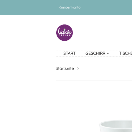
Kundenkonto
START
GESCHIRR
TISCH
Startseite
>