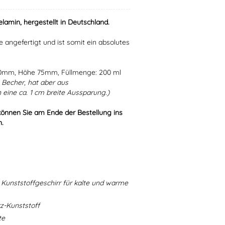
lamin, hergestellt in Deutschland.
e angefertigt und ist somit ein absolutes
80mm, Höhe 75mm, Füllmenge: 200 ml
Becher, hat aber aus
eine ca. 1 cm breite Aussparung.)
können Sie am Ende der Bestellung ins
n.
Kunststoffgeschirr für kalte und warme
-Kunststoff
te