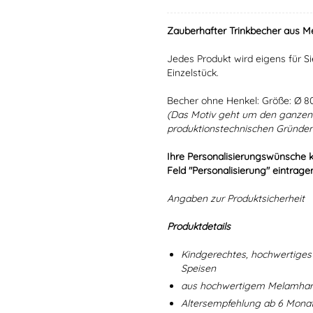
Zauberhafter Trinkbecher aus Me
Jedes Produkt wird eigens für Si
Einzelstück.
Becher ohne Henkel: Größe: Ø 
(Das Motiv geht um den ganzen 
produktionstechnischen Gründen 
Ihre Personalisierungswünsche 
Feld "Personalisierung" eintrage
Angaben zur Produktsicherheit
Produktdetails
Kindgerechtes, hochwertiges 
Speisen
aus hochwertigem Melamharz
Altersempfehlung ab 6 Mona