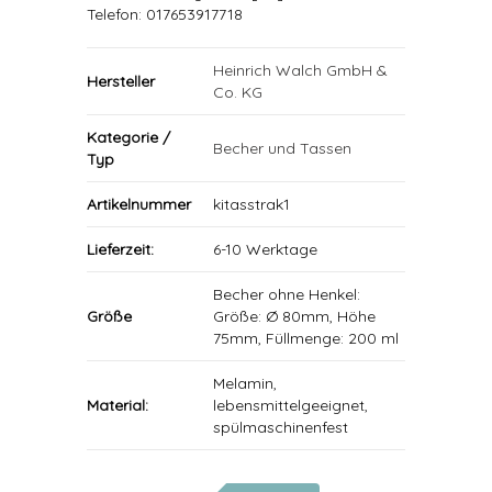
Telefon: 017653917718
Heinrich Walch GmbH &
Hersteller
Co. KG
Kategorie /
Becher und Tassen
Typ
Artikelnummer
kitasstrak1
Lieferzeit:
6-10 Werktage
Becher ohne Henkel:
Größe
Größe: Ø 80mm, Höhe
75mm, Füllmenge: 200 ml
Melamin,
Material:
lebensmittelgeeignet,
spülmaschinenfest