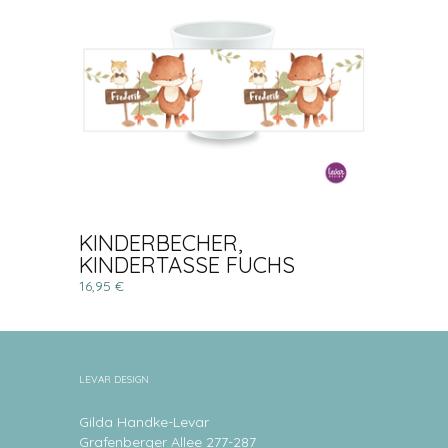
KINDERBECHER,
KINDERTASSE FUCHS
16,95 €
LEVAR DESIGN
Gilda Handke-Levar
Grafenberger Allee 277-287