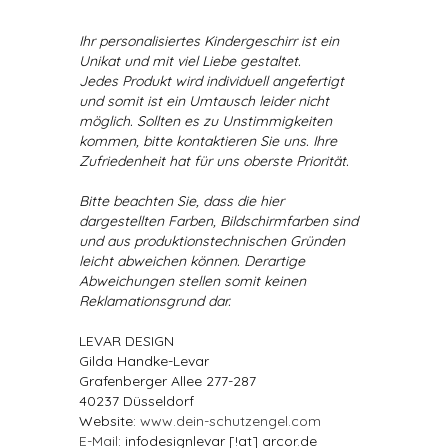
Ihr personalisiertes Kindergeschirr ist ein
Unikat und mit viel Liebe gestaltet.
Jedes Produkt wird individuell angefertigt
und somit ist ein Umtausch leider nicht
möglich. Sollten es zu Unstimmigkeiten
kommen, bitte kontaktieren Sie uns. Ihre
Zufriedenheit hat für uns oberste Priorität.
Bitte beachten Sie, dass die hier
dargestellten Farben, Bildschirmfarben sind
und aus produktionstechnischen Gründen
leicht abweichen können. Derartige
Abweichungen stellen somit keinen
Reklamationsgrund dar.
LEVAR DESIGN
Gilda Handke-Levar
Grafenberger Allee 277-287
40237 Düsseldorf
Website:
www.dein-schutzengel.com
E-Mail
: infodesignlevar [!at] arcor.de