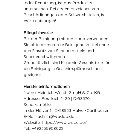
jeder Benutzung, ist das Produkt zu
untersuchen. Bei ersten Anzeichen von
Beschädigungen oder Schwachstellen, ist
es zu entsorgen!
Pflegehinweis
e
Bei der Reinigung mit der Hand verwenden
Sie bitte pH-neutrale Reinigungsmittel ohne
den Einsatz von Scheuermitteln und
Scheuerschwämmen.
Grundsätzlich sind Melamin Geschirrteile für
die Reinigung in Geschirrspülmaschinen
geeignet.
Herstellerinformationen
Name: Heinrich Walch GmbH & Co. KG
Adresse: Postfach 1420 | D-58570
Schalksmühle
In der Hälver 1 | D-58553 Halver-Carthausen
E-Mail: admin@wadoo.de
Website:
https://www.waca.de/
Tel.: +492355908022