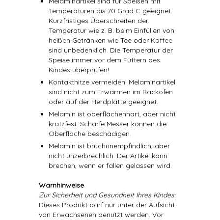
Melaminartikel sind für Speisen mit
Temperaturen bis 70 Grad C geeignet.
Kurzfristiges Überschreiten der
Temperatur wie z. B. beim Einfüllen von
heißen Getränken wie Tee oder Kaffee
sind unbedenklich. Die Temperatur der
Speise immer vor dem Füttern des
Kindes überprüfen!
Kontakthitze vermeiden! Melaminartikel
sind nicht zum Erwärmen im Backofen
oder auf der Herdplatte geeignet.
Melamin ist oberflächenhart, aber nicht
kratzfest. Scharfe Messer können die
Oberfläche beschädigen.
Melamin ist bruchunempfindlich, aber
nicht unzerbrechlich. Der Artikel kann
brechen, wenn er fallen gelassen wird.
Warnhinweise
Zur Sicherheit und Gesundheit Ihres Kindes:
Dieses Produkt darf nur unter der Aufsicht
von Erwachsenen benutzt werden. Vor