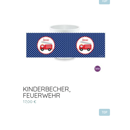
TOP
KINDERBECHER,
FEUERWEHR
17,00 €
TOP