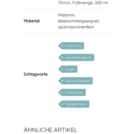
75mm, Füllmenge: 200 ml
Melamin,
Material:
lebensmittelgeeignet,
spülmaschinenfest
Feuerwehr
Geschenk Geburt
Junge
Schlagworte
personalisierbar
Trinkbecher
Taufgeschenk
ÄHNLICHE ARTIKEL