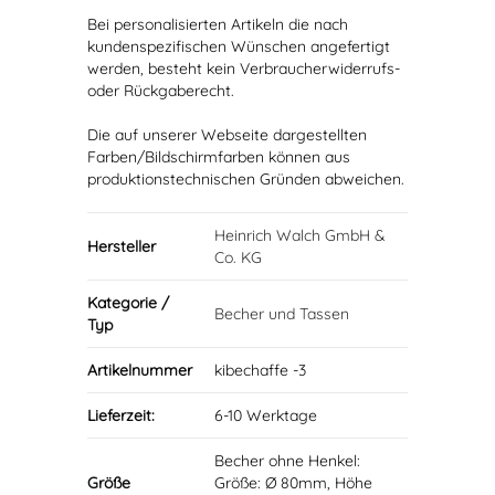
Bei personalisierten Artikeln die nach
kundenspezifischen Wünschen angefertigt
werden, besteht kein Verbraucherwiderrufs-
oder Rückgaberecht.
Die auf unserer Webseite dargestellten
Farben/Bildschirmfarben können aus
produktionstechnischen Gründen abweichen.
Heinrich Walch GmbH &
Hersteller
Co. KG
Kategorie /
Becher und Tassen
Typ
Artikelnummer
kibechaffe -3
Lieferzeit:
6-10 Werktage
Becher ohne Henkel:
Größe
Größe: Ø 80mm, Höhe