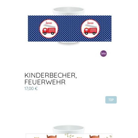
KINDERBECHER,
FEUERWEHR
17,00 €
TOP