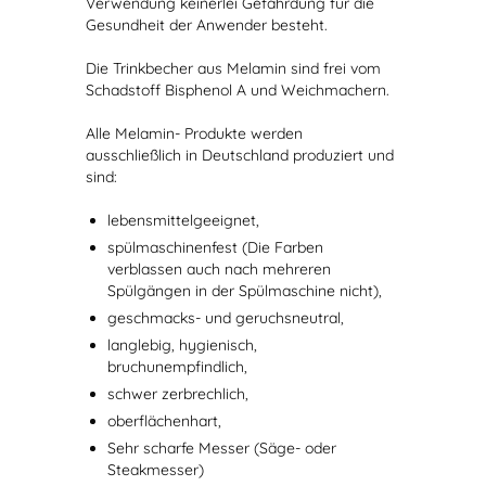
Verwendung keinerlei Gefährdung für die
Gesundheit der Anwender besteht.
Die Trinkbecher aus Melamin sind frei vom
Schadstoff Bisphenol A und Weichmachern.
Alle Melamin- Produkte werden
ausschließlich in Deutschland produziert und
sind:
lebensmittelgeeignet,
spülmaschinenfest (Die Farben
verblassen auch nach mehreren
Spülgängen in der Spülmaschine nicht),
geschmacks- und geruchsneutral,
langlebig, hygienisch,
bruchunempfindlich,
schwer zerbrechlich,
oberflächenhart,
Sehr scharfe Messer (Säge- oder
Steakmesser)