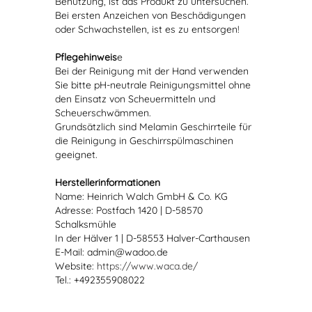
Benutzung, ist das Produkt zu untersuchen.
Bei ersten Anzeichen von Beschädigungen
oder Schwachstellen, ist es zu entsorgen!
Pflegehinweis
e
Bei der Reinigung mit der Hand verwenden
Sie bitte pH-neutrale Reinigungsmittel ohne
den Einsatz von Scheuermitteln und
Scheuerschwämmen.
Grundsätzlich sind Melamin Geschirrteile für
die Reinigung in Geschirrspülmaschinen
geeignet.
Herstellerinformationen
Name: Heinrich Walch GmbH & Co. KG
Adresse: Postfach 1420 | D-58570
Schalksmühle
In der Hälver 1 | D-58553 Halver-Carthausen
E-Mail: admin@wadoo.de
Website:
https://www.waca.de/
Tel.: +492355908022