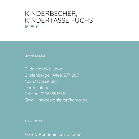
KINDERBECHER,
KINDERTASSE FUCHS
16,95 €
LEVAR DESIGN
Gilda Handke-Levar
Grafenberger Allee 277-287
40237 Düsseldorf
Deutschland
Telefon: 017653917718
Email:
infodesignlevar@arcor.de
ALLGEMEINES
AGB & Kundeninformationen