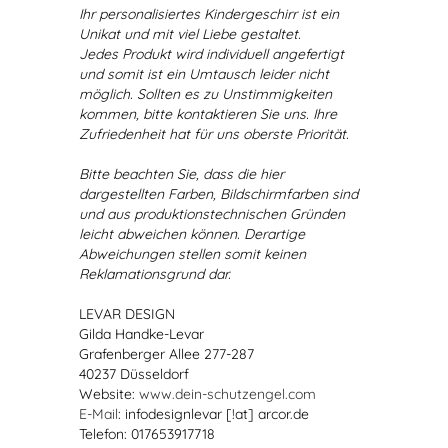
Ihr personalisiertes Kindergeschirr ist ein
Unikat und mit viel Liebe gestaltet.
Jedes Produkt wird individuell angefertigt
und somit ist ein Umtausch leider nicht
möglich. Sollten es zu Unstimmigkeiten
kommen, bitte kontaktieren Sie uns. Ihre
Zufriedenheit hat für uns oberste Priorität.
Bitte beachten Sie, dass die hier
dargestellten Farben, Bildschirmfarben sind
und aus produktionstechnischen Gründen
leicht abweichen können. Derartige
Abweichungen stellen somit keinen
Reklamationsgrund dar.
LEVAR DESIGN
Gilda Handke-Levar
Grafenberger Allee 277-287
40237 Düsseldorf
Website:
www.dein-schutzengel.com
E-Mail
: infodesignlevar [!at] arcor.de
Telefon: 017653917718