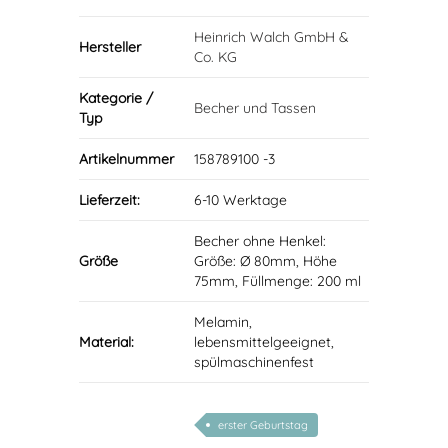
Heinrich Walch GmbH &
Hersteller
Co. KG
Kategorie /
Becher und Tassen
Typ
Artikelnummer
158789100 -3
Lieferzeit:
6-10 Werktage
Becher ohne Henkel:
Größe
Größe: Ø 80mm, Höhe
75mm, Füllmenge: 200 ml
Melamin,
Material:
lebensmittelgeeignet,
spülmaschinenfest
erster Geburtstag