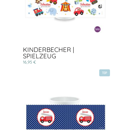
KINDERBECHER |
SPIELZEUG
16,95 €
TOP