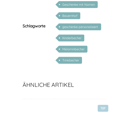
Geschenke mit Namen
Bauernhof
Schlagworte
geschenke personalisiert
kinder
Kinderbecher
Melaminbecher
Trinkbecher
ÄHNLICHE ARTIKEL
TOP