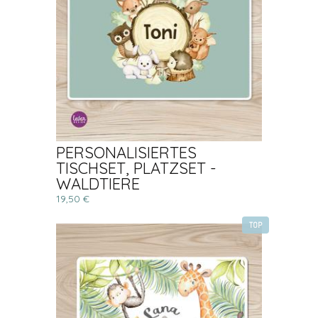
PERSONALISIERTES
TISCHSET, PLATZSET -
WALDTIERE
19,50 €
TOP