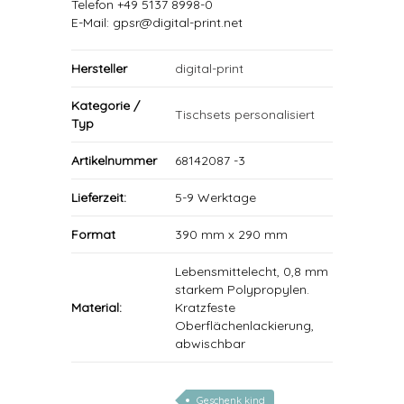
Telefon +49 5137 8998-0
E-Mail: gpsr@digital-print.net
Hersteller
digital-print
Kategorie /
Tischsets personalisiert
Typ
Artikelnummer
68142087 -3
Lieferzeit:
5-9 Werktage
Format
390 mm x 290 mm
Lebensmittelecht, 0,8 mm
starkem Polypropylen.
Material:
Kratzfeste
Oberflächenlackierung,
abwischbar
Geschenk kind