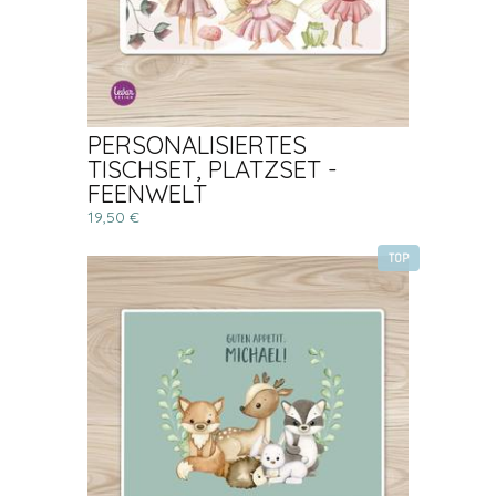
PERSONALISIERTES
TISCHSET, PLATZSET -
FEENWELT
19,50 €
TOP