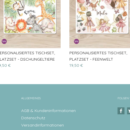
ERSONALISIERTES TISCHSET,
PERSONALISIERTES TISCHSET,
LATZSET - DSCHUNGELTIERE
PLATZSET - FEENWELT
9,50 €
19,50 €
ALLGEMEINES
FOLGEN 
AGB & Kundeninformationen
Datenschutz
Versandinformationen