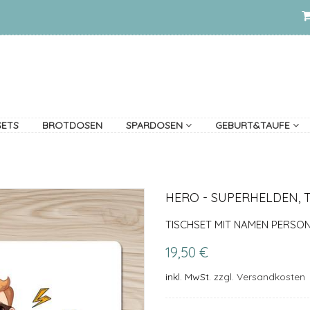
SETS
BROTDOSEN
SPARDOSEN
GEBURT&TAUFE
HERO - SUPERHELDEN, T
TISCHSET MIT NAMEN PERSON
19,50 €
inkl. MwSt.
zzgl. Versandkosten