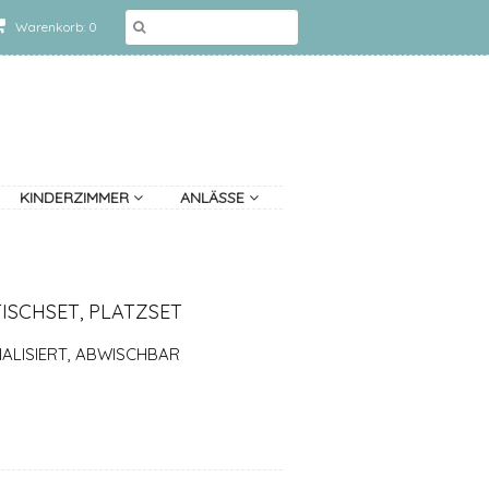
Warenkorb: 0
KINDERZIMMER
ANLÄSSE
ISCHSET, PLATZSET
ALISIERT, ABWISCHBAR