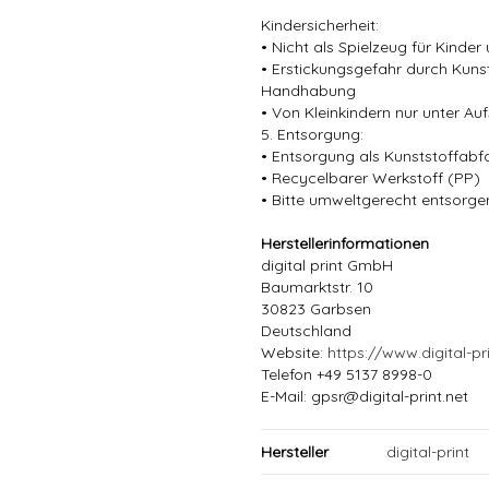
Kindersicherheit:
• Nicht als Spielzeug für Kinder
• Erstickungsgefahr durch Kun
Handhabung
• Von Kleinkindern nur unter Au
5. Entsorgung:
• Entsorgung als Kunststoffabf
• Recycelbarer Werkstoff (PP)
• Bitte umweltgerecht entsorge
Herstellerinformationen
digital print GmbH
Baumarktstr. 10
30823 Garbsen
Deutschland
Website:
https://www.digital-pri
Telefon +49 5137 8998-0
E-Mail: gpsr@digital-print.net
Hersteller
digital-print