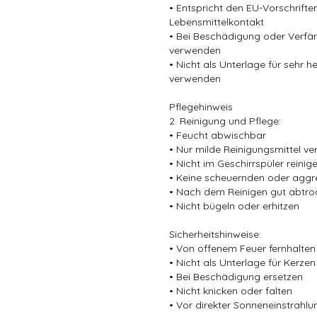
• Entspricht den EU-Vorschriften
Lebensmittelkontakt
• Bei Beschädigung oder Verfä
verwenden
• Nicht als Unterlage für sehr 
verwenden
Pflegehinweis
2. Reinigung und Pflege:
• Feucht abwischbar
• Nur milde Reinigungsmittel v
• Nicht im Geschirrspüler reinig
• Keine scheuernden oder aggr
• Nach dem Reinigen gut abtro
• Nicht bügeln oder erhitzen
Sicherheitshinweise:
• Von offenem Feuer fernhalten
• Nicht als Unterlage für Kerz
• Bei Beschädigung ersetzen
• Nicht knicken oder falten
• Vor direkter Sonneneinstrahl