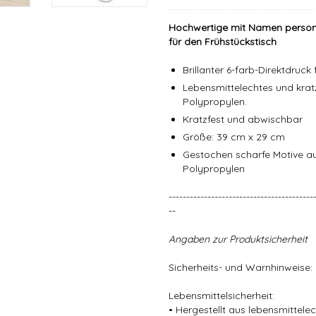
Hochwertige mit Namen personal
für den Frühstückstisch
Brillanter 6-farb-Direktdruc
Lebensmittelechtes und krat
Polypropylen.
Kratzfest und abwischbar
Größe: 39 cm x 29 cm
Gestochen scharfe Motive a
Polypropylen
-----------------------------------------
--
Angaben zur Produktsicherheit
Sicherheits- und Warnhinweise:
Lebensmittelsicherheit:
• Hergestellt aus lebensmittel