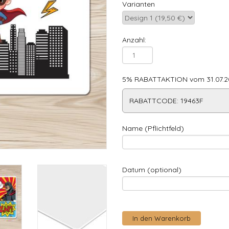
Varianten
Anzahl:
5% RABATTAKTION vom 31.07.20
RABATTCODE: 19463F
Name (Pflichtfeld)
Datum (optional)