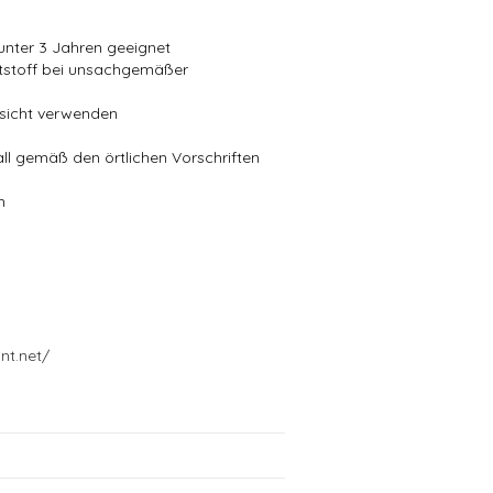
 unter 3 Jahren geeignet
ststoff bei unsachgemäßer
fsicht verwenden
all gemäß den örtlichen Vorschriften
n
nt.net/