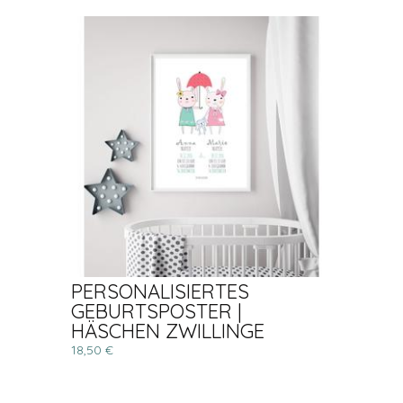
PERSONALISIERTES
GEBURTSPOSTER |
HÄSCHEN ZWILLINGE
18,50 €