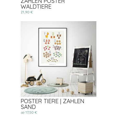
ZAHLEN POSTER
WALDTIERE
21,90 €
POSTER TIERE | ZAHLEN
SAND
17,50 €
ab