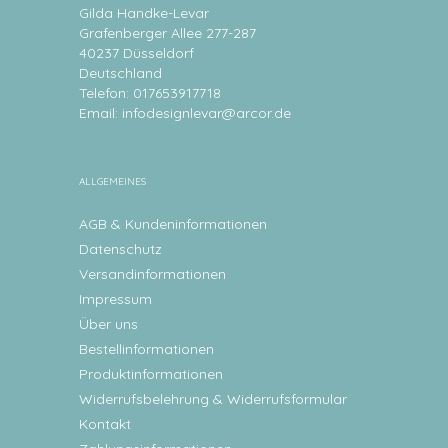
Gilda Handke-Levar
Grafenberger Allee 277-287
40237 Düsseldorf
Deutschland
Telefon: 017653917718
Email:
infodesignlevar@arcor.de
ALLGEMEINES
AGB & Kundeninformationen
Datenschutz
Versandinformationen
Impressum
Über uns
Bestellinformationen
Produktinformationen
Widerrufsbelehrung & Widerrufsformular
Kontakt