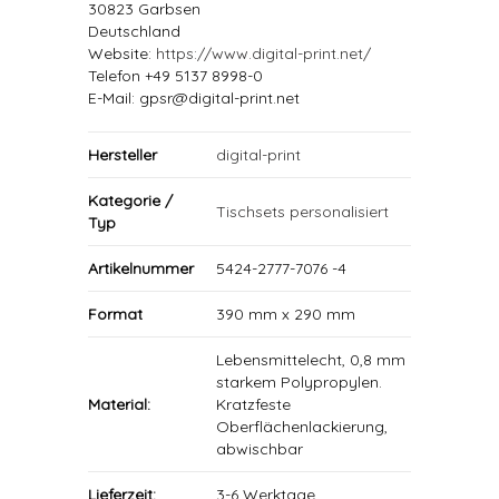
30823 Garbsen
Deutschland
Website:
https://www.digital-print.net/
Telefon +49 5137 8998-0
E-Mail: gpsr@digital-print.net
Hersteller
digital-print
Kategorie /
Tischsets personalisiert
Typ
Artikelnummer
5424-2777-7076 -4
Format
390 mm x 290 mm
Lebensmittelecht, 0,8 mm
starkem Polypropylen.
Material:
Kratzfeste
Oberflächenlackierung,
abwischbar
Lieferzeit:
3-6 Werktage