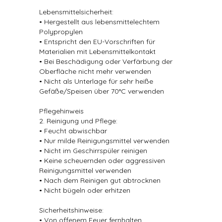
Lebensmittelsicherheit:
• Hergestellt aus lebensmittelechtem
Polypropylen
• Entspricht den EU-Vorschriften für
Materialien mit Lebensmittelkontakt
• Bei Beschädigung oder Verfärbung der
Oberfläche nicht mehr verwenden
• Nicht als Unterlage für sehr heiße
Gefäße/Speisen über 70°C verwenden
Pflegehinweis
2. Reinigung und Pflege:
• Feucht abwischbar
• Nur milde Reinigungsmittel verwenden
• Nicht im Geschirrspüler reinigen
• Keine scheuernden oder aggressiven
Reinigungsmittel verwenden
• Nach dem Reinigen gut abtrocknen
• Nicht bügeln oder erhitzen
Sicherheitshinweise:
• Von offenem Feuer fernhalten