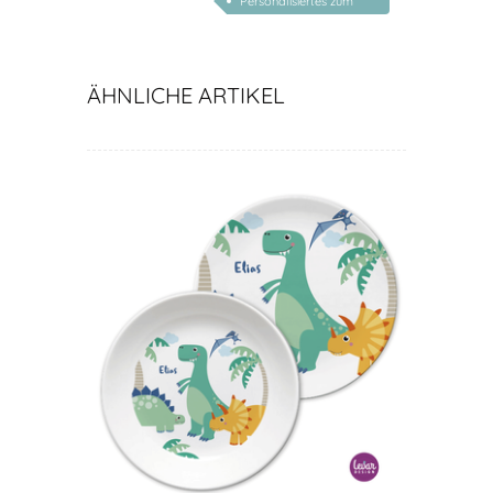
Personalisiertes zum
Schulanfang
ÄHNLICHE ARTIKEL