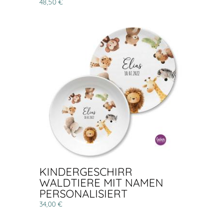
48,50 €
KINDERGESCHIRR
WALDTIERE MIT NAMEN
PERSONALISIERT
34,00 €