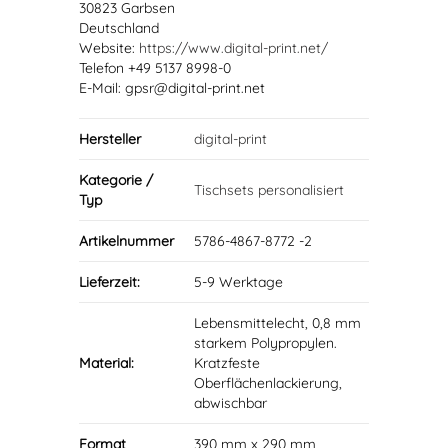
30823 Garbsen
Deutschland
Website:
https://www.digital-print.net/
Telefon +49 5137 8998-0
E-Mail: gpsr@digital-print.net
Hersteller
digital-print
Kategorie /
Tischsets personalisiert
Typ
Artikelnummer
5786-4867-8772 -2
Lieferzeit:
5-9 Werktage
Lebensmittelecht, 0,8 mm
starkem Polypropylen.
Material:
Kratzfeste
Oberflächenlackierung,
abwischbar
Format
390 mm x 290 mm