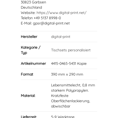
30823 Garbsen
Deutschland
Website:
https://www.digital-print.net/
Telefon +49 5137 8998-0
E-Mail: gpsr@digital-print.net
Hersteller
digital-print
Kategorie /
Tischsets personalisiert
Typ
Artikelnummer
4415-0465-5431 Kopie
Format
390 mm x 290 mm
Lebensmittelecht, 0,8 mm
starkem Polypropylen.
Material:
Kratzfeste
Oberflächenlackierung,
abwischbar
Lieferzeit:
5-9 Werktage