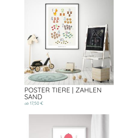
POSTER TIERE | ZAHLEN
SAND
17,50 €
ab