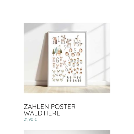
ZAHLEN POSTER
WALDTIERE
21,90 €