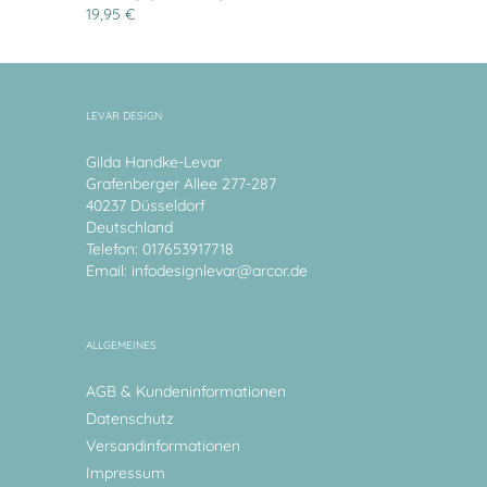
19,95 €
LEVAR DESIGN
Gilda Handke-Levar
Grafenberger Allee 277-287
40237 Düsseldorf
Deutschland
Telefon: 017653917718
Email:
infodesignlevar@arcor.de
ALLGEMEINES
AGB & Kundeninformationen
Datenschutz
Versandinformationen
Impressum