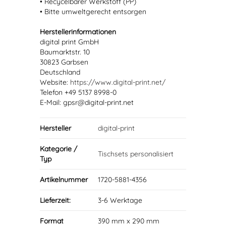
• Recycelbarer Werkstoff (PP)
• Bitte umweltgerecht entsorgen
Herstellerinformationen
digital print GmbH
Baumarktstr. 10
30823 Garbsen
Deutschland
Website:
https://www.digital-print.net/
Telefon +49 5137 8998-0
E-Mail: gpsr@digital-print.net
Hersteller
digital-print
Kategorie /
Tischsets personalisiert
Typ
Artikelnummer
1720-5881-4356
Lieferzeit:
3-6 Werktage
Format
390 mm x 290 mm