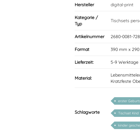
Hersteller
digital-print
Kategorie /
Tischsets perso
Typ
Artikelnummer
2680-0081-728
Format
390 mm x 29
Lieferzeit:
5-9 Werktage
Lebensmittele
Material:
Kratzfeste Obe
erster Geburt
Schlagworte
Tischset Kind
kinder gesch