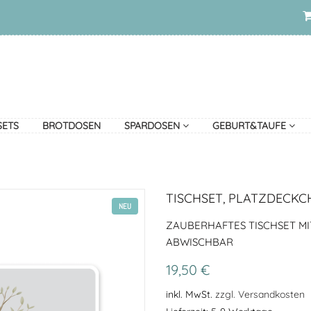
SETS
BROTDOSEN
SPARDOSEN
GEBURT&TAUFE
TISCHSET, PLATZDECKC
NEU
ZAUBERHAFTES TISCHSET MI
ABWISCHBAR
19,50 €
inkl. MwSt.
zzgl. Versandkosten