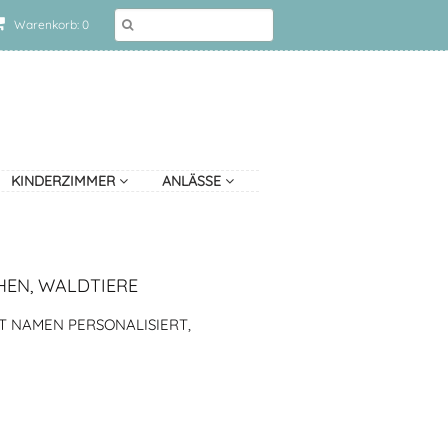
Warenkorb: 0
KINDERZIMMER
ANLÄSSE
HEN, WALDTIERE
T NAMEN PERSONALISIERT,