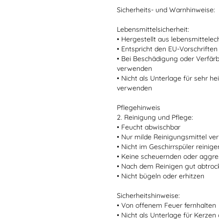
Sicherheits- und Warnhinweise:
Lebensmittelsicherheit:
• Hergestellt aus lebensmittele
• Entspricht den EU-Vorschriften
• Bei Beschädigung oder Verfär
verwenden
• Nicht als Unterlage für sehr 
verwenden
Pflegehinweis
2. Reinigung und Pflege:
• Feucht abwischbar
• Nur milde Reinigungsmittel v
• Nicht im Geschirrspüler reinige
• Keine scheuernden oder aggre
• Nach dem Reinigen gut abtro
• Nicht bügeln oder erhitzen
Sicherheitshinweise:
• Von offenem Feuer fernhalten
• Nicht als Unterlage für Kerze