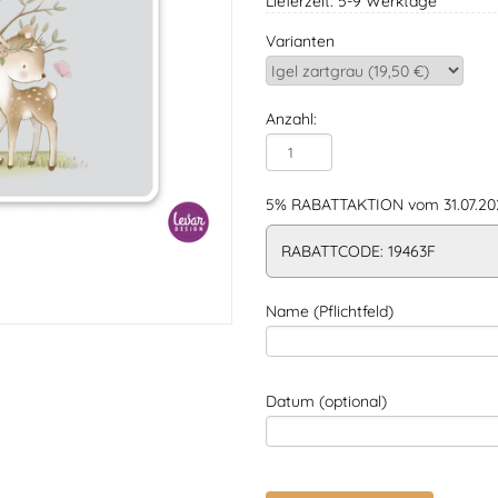
Lieferzeit: 5-9 Werktage
Varianten
Anzahl:
5% RABATTAKTION vom 31.07.202
RABATTCODE: 19463F
Name (Pflichtfeld)
Datum (optional)