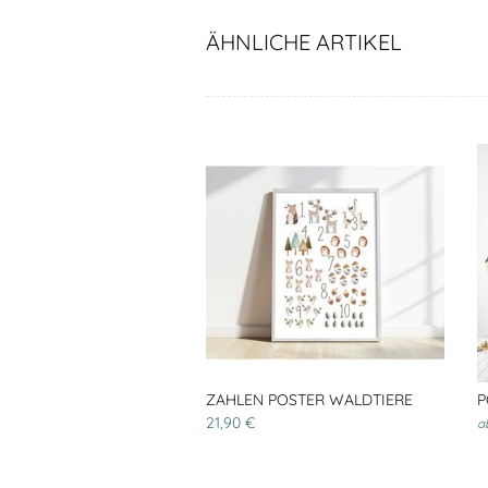
ÄHNLICHE ARTIKEL
ZAHLEN POSTER WALDTIERE
P
21,90 €
a