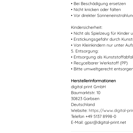
• Bei Beschädigung ersetzen
• Nicht knicken oder falten
• Vor direkter Sonneneinstrahlu
Kindersicherheit:
• Nicht als Spielzeug für Kinder
• Erstickungsgefahr durch Kun
• Von Kleinkindern nur unter Au
5. Entsorgung:
• Entsorgung als Kunststoffabfal
• Recycelbarer Werkstoff (PP)
• Bitte umweltgerecht entsorge
Herstellerinformationen
digital print GmbH
Baumarktstr. 10
30823 Garbsen
Deutschland
Website:
https://www.digital-pri
Telefon +49 5137 8998-0
E-Mail: gpsr@digital-print.net