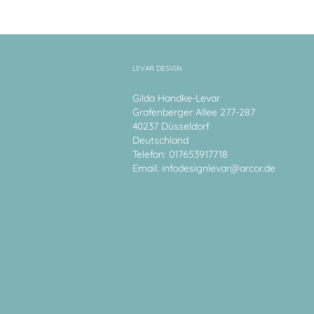
LEVAR DESIGN
Gilda Handke-Levar
Grafenberger Allee 277-287
40237 Düsseldorf
Deutschland
Telefon: 017653917718
Email:
infodesignlevar@arcor.de