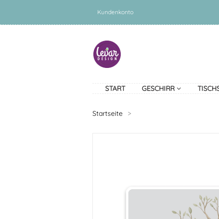
Kundenkonto
START
GESCHIRR
TISCH
Startseite
>