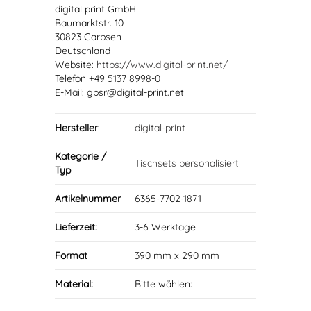
digital print GmbH
Baumarktstr. 10
30823 Garbsen
Deutschland
Website:
https://www.digital-print.net/
Telefon +49 5137 8998-0
E-Mail: gpsr@digital-print.net
Hersteller
digital-print
Kategorie /
Tischsets personalisiert
Typ
Artikelnummer
6365-7702-1871
Lieferzeit:
3-6 Werktage
Format
390 mm x 290 mm
Material:
Bitte wählen: