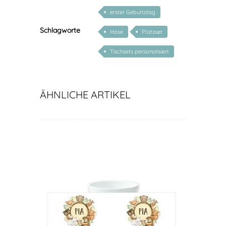
erster Geburtstag
Schlagworte
Hase
Platzset
Tischsets personalisiert
ÄHNLICHE ARTIKEL