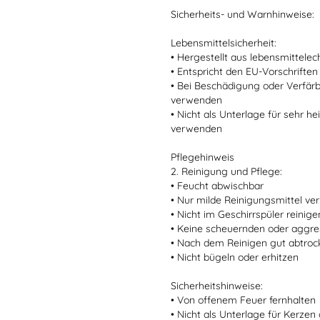
Sicherheits- und Warnhinweise:
Lebensmittelsicherheit:
• Hergestellt aus lebensmittele
• Entspricht den EU-Vorschriften
• Bei Beschädigung oder Verfär
verwenden
• Nicht als Unterlage für sehr 
verwenden
Pflegehinweis
2. Reinigung und Pflege:
• Feucht abwischbar
• Nur milde Reinigungsmittel v
• Nicht im Geschirrspüler reinige
• Keine scheuernden oder aggre
• Nach dem Reinigen gut abtro
• Nicht bügeln oder erhitzen
Sicherheitshinweise:
• Von offenem Feuer fernhalten
• Nicht als Unterlage für Kerze