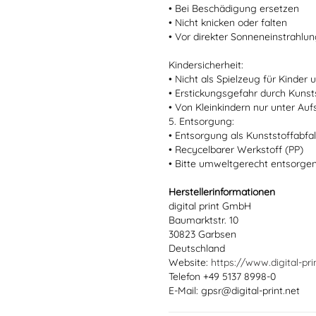
• Bei Beschädigung ersetzen
• Nicht knicken oder falten
• Vor direkter Sonneneinstrahlu
Kindersicherheit:
• Nicht als Spielzeug für Kinder
• Erstickungsgefahr durch Kun
• Von Kleinkindern nur unter Au
5. Entsorgung:
• Entsorgung als Kunststoffabfal
• Recycelbarer Werkstoff (PP)
• Bitte umweltgerecht entsorge
Herstellerinformationen
digital print GmbH
Baumarktstr. 10
30823 Garbsen
Deutschland
Website:
https://www.digital-pri
Telefon +49 5137 8998-0
E-Mail: gpsr@digital-print.net