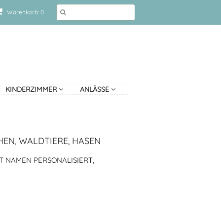
Warenkorb: 0
KINDERZIMMER
ANLÄSSE
HEN, WALDTIERE, HASEN
T NAMEN PERSONALISIERT,