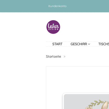
Kundenkonto
START
GESCHIRR
TISCH
Startseite
>