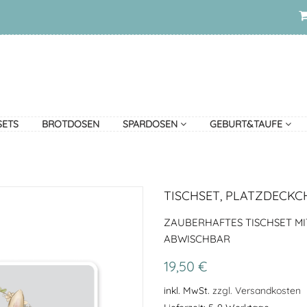
SETS
BROTDOSEN
SPARDOSEN
GEBURT&TAUFE
TISCHSET, PLATZDECKC
ZAUBERHAFTES TISCHSET MI
ABWISCHBAR
19,50 €
inkl. MwSt.
zzgl. Versandkosten