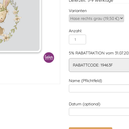
Lieferzeit: 5-9 Werktage
Varianten
Anzahl:
5% RABATTAKTION vom 31.07.202
RABATTCODE: 19463F
Name (Pflichtfeld)
Datum (optional)