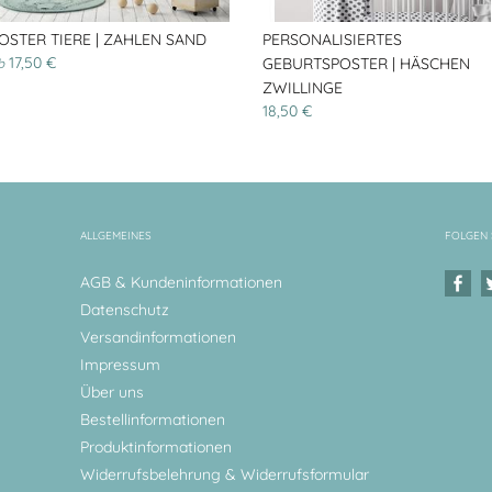
OSTER TIERE | ZAHLEN SAND
PERSONALISIERTES
17,50 €
GEBURTSPOSTER | HÄSCHEN
b
ZWILLINGE
18,50 €
ALLGEMEINES
FOLGEN 
AGB & Kundeninformationen
Datenschutz
Versandinformationen
Impressum
Über uns
Bestellinformationen
Produktinformationen
Widerrufsbelehrung & Widerrufsformular