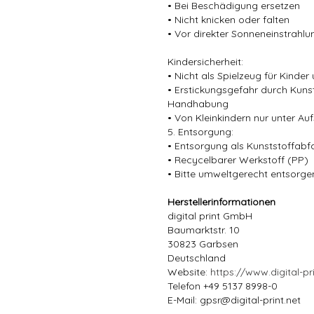
• Bei Beschädigung ersetzen
• Nicht knicken oder falten
• Vor direkter Sonneneinstrahl
Kindersicherheit:
• Nicht als Spielzeug für Kinder
• Erstickungsgefahr durch Kun
Handhabung
• Von Kleinkindern nur unter Au
5. Entsorgung:
• Entsorgung als Kunststoffabf
• Recycelbarer Werkstoff (PP)
• Bitte umweltgerecht entsorge
Herstellerinformationen
digital print GmbH
Baumarktstr. 10
30823 Garbsen
Deutschland
Website:
https://www.digital-pri
Telefon +49 5137 8998-0
E-Mail: gpsr@digital-print.net