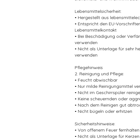
Lebensmittelsicherheit:
• Hergestellt aus lebensmittel
• Entspricht den EU-Vorschriften
Lebensmittelkontakt
• Bei Beschädigung oder Verfä
verwenden
• Nicht als Unterlage für sehr 
verwenden
Pflegehinweis
2. Reinigung und Pflege:
• Feucht abwischbar
• Nur milde Reinigungsmittel v
• Nicht im Geschirrspüler reinig
• Keine scheuernden oder aggr
• Nach dem Reinigen gut abtro
• Nicht bügeln oder erhitzen
Sicherheitshinweise:
• Von offenem Feuer fernhalten
• Nicht als Unterlage für Kerz