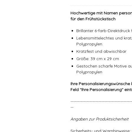
Hochwertige mit Namen personal
für den Frühstückstisch
Brillanter 6-farb-Direktdruc
Lebensmittelechtes und krat
Polypropylen.
Kratzfest und abwischbar
Größe: 39 cm x 29 cm
Gestochen scharfe Motive a
Polypropylen
Ihre Personalisierungswünsche 
Feld "Ihre Personalisierung" ein
-----------------------------------------
--
Angaben zur Produktsicherheit
Sicherheits- und Warnhinweise: