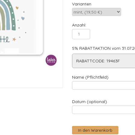
Varianten
Anzahl:
5% RABATTAKTION vom 31.07.20
RABATTCODE: 19463F
Name (Pflichtfeld)
Datum (optional)