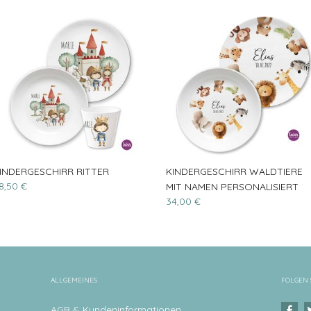
INDERGESCHIRR RITTER
KINDERGESCHIRR WALDTIERE
8,50 €
MIT NAMEN PERSONALISIERT
34,00 €
ALLGEMEINES
FOLGEN 
AGB & Kundeninformationen