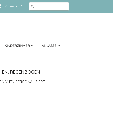
Warenkorb: 0
KINDERZIMMER
ANLÄSSE
CHEN, REGENBOGEN
T NAMEN PERSONALISIERT