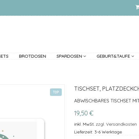
SETS
BROTDOSEN
SPARDOSEN
GEBURT&TAUFE
TISCHSET, PLATZDECK
TOP
ABWISCHBARES TISCHSET MI
19,50 €
inkl. MwSt.
zzgl. Versandkosten
Lieferzeit: 3-6 Werktage