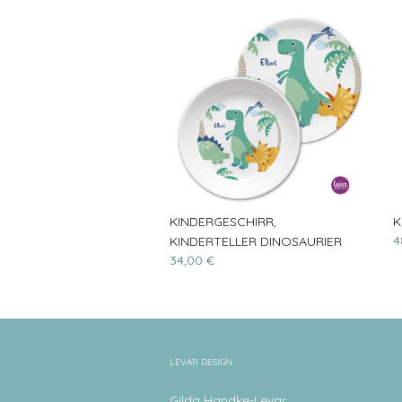
KINDERGESCHIRR,
K
4
KINDERTELLER DINOSAURIER
34,00 €
LEVAR DESIGN
Gilda Handke-Levar