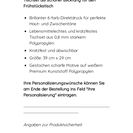
Tischset als schöner Blickfang für den
Frühstückstisch
Brillanter 6-farb-Direktdruck für perfekte
Haut- und Zwischentöne
Lebensmittelechtes und kratzfestes
Tischset aus 0,8 mm starkem
Polypropylen.
Kratzfest und abwischbar
Größe: 39 cm x 29 cm
Gestochen scharfe Motive auf weißem
Premium Kunststoff Polypropylen
Ihre Personalisierungswünsche können Sie
am Ende der Bestellung ins Feld "Ihre
Personalisierung" eintragen.
----------------------------------------------------------
-------------------------------------
Angaben zur Produktsicherheit