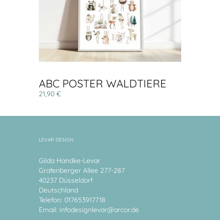
ABC POSTER WALDTIERE
21,90 €
LEVAR DESIGN
Gilda Handke-Levar
Grafenberger Allee 277-287
40237 Düsseldorf
Deutschland
Telefon: 017653917718
Email:
infodesignlevar@arcor.de