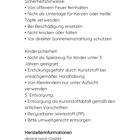
Sicherheitshinweise:
• Von offenem Feuer fernhalten
• Nicht als Unterlage für Kerzen oder heiße
Töpfe verwenden
• Bei Beschädigung ersetzen
• Nicht knicken oder falten
• Vor direkter Sonneneinstrahlung schützen
Kindersicherheit:
• Nicht als Spielzeug für Kinder unter 3
Jahren geeignet
• Erstickungsgefahr durch Kunststoff bei
unsachgemäßer Handhabung
• Von Kleinkindern nur unter Aufsicht
verwenden
5. Entsorgung:
• Entsorgung als Kunststoffabfall gemäß den
örtlichen Vorschriften
• Recycelbarer Werkstoff (PP)
• Bitte umweltgerecht entsorgen
Herstellerinformationen
digital print GmbH