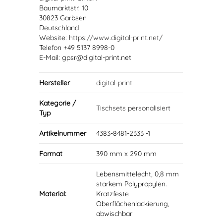
Baumarktstr. 10
30823 Garbsen
Deutschland
Website:
https://www.digital-print.net/
Telefon +49 5137 8998-0
E-Mail: gpsr@digital-print.net
Hersteller
digital-print
Kategorie /
Tischsets personalisiert
Typ
Artikelnummer
4383-8481-2333 -1
Format
390 mm x 290 mm
Lebensmittelecht, 0,8 mm
starkem Polypropylen.
Material:
Kratzfeste
Oberflächenlackierung,
abwischbar