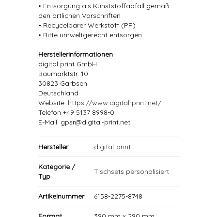
• Entsorgung als Kunststoffabfall gemäß
den örtlichen Vorschriften
• Recycelbarer Werkstoff (PP)
• Bitte umweltgerecht entsorgen
Herstellerinformationen
digital print GmbH
Baumarktstr. 10
30823 Garbsen
Deutschland
Website:
https://www.digital-print.net/
Telefon +49 5137 8998-0
E-Mail: gpsr@digital-print.net
Hersteller
digital-print
Kategorie /
Tischsets personalisiert
Typ
Artikelnummer
6158-2275-8748
Format
390 mm x 290 mm