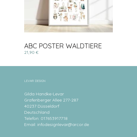
ABC POSTER WALDTIERE
21,90 €
LEVAR DESIGN
Gilda Handke-Levar
Grafenberger Allee 277-287
40237 Düsseldorf
Deutschland
Telefon: 017653917718
Email:
infodesignlevar@arcor.de