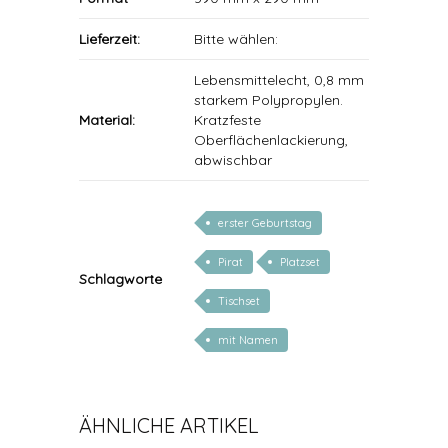
Lieferzeit:
Bitte wählen:
Lebensmittelecht, 0,8 mm
starkem Polypropylen.
Material:
Kratzfeste
Oberflächenlackierung,
abwischbar
erster Geburtstag
Pirat
Platzset
Schlagworte
Tischset
mit Namen
ÄHNLICHE ARTIKEL