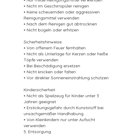
• Nur milde Reinigungsmittel verwenden
• Nicht im Geschirrspüler reinigen
• Keine scheuernden oder aggressiven
Reinigungsmittel verwenden
• Nach dem Reinigen gut abtrocknen
• Nicht bügeln oder erhitzen
Sicherheitshinweise:
• Von offenem Feuer fernhalten
• Nicht als Unterlage für Kerzen oder heiße
Töpfe verwenden
• Bei Beschädigung ersetzen
• Nicht knicken oder falten
• Vor direkter Sonneneinstrahlung schützen
Kindersicherheit:
• Nicht als Spielzeug für Kinder unter 3
Jahren geeignet
• Erstickungsgefahr durch Kunststoff bei
unsachgemäßer Handhabung
• Von Kleinkindern nur unter Aufsicht
verwenden
5. Entsorgung: