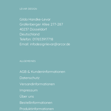
LEVAR DESIGN
Gilda Handke-Levar
Grafenberger Allee 277-287
40237 Düsseldorf
Deutschland
Telefon: 017653917718
Email:
infodesignlevar@arcor.de
ALLGEMEINES
AGB & Kundeninformationen
Datenschutz
Versandinformationen
Impressum
Über uns
Bestellinformationen
Produktinformationen