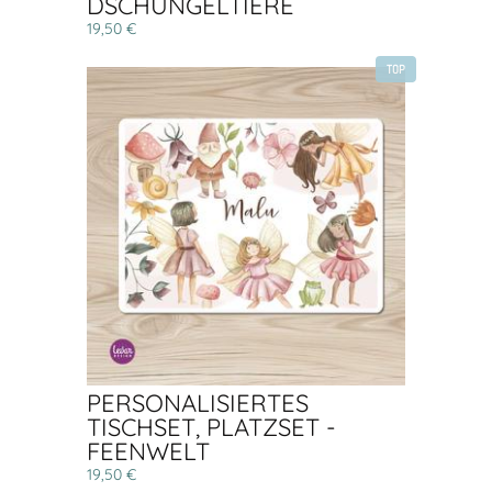
DSCHUNGELTIERE
19,50 €
TOP
PERSONALISIERTES
TISCHSET, PLATZSET -
FEENWELT
19,50 €