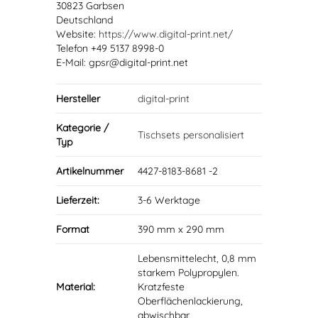
30823 Garbsen
Deutschland
Website:
https://www.digital-print.net/
Telefon +49 5137 8998-0
E-Mail: gpsr@digital-print.net
Hersteller
digital-print
Kategorie /
Tischsets personalisiert
Typ
Artikelnummer
4427-8183-8681 -2
Lieferzeit:
3-6 Werktage
Format
390 mm x 290 mm
Lebensmittelecht, 0,8 mm
starkem Polypropylen.
Material:
Kratzfeste
Oberflächenlackierung,
abwischbar