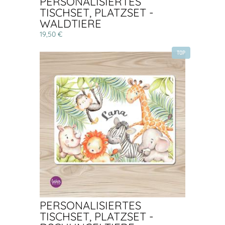
PERSONALISIERTES
TISCHSET, PLATZSET -
WALDTIERE
19,50 €
TOP
PERSONALISIERTES
TISCHSET, PLATZSET -