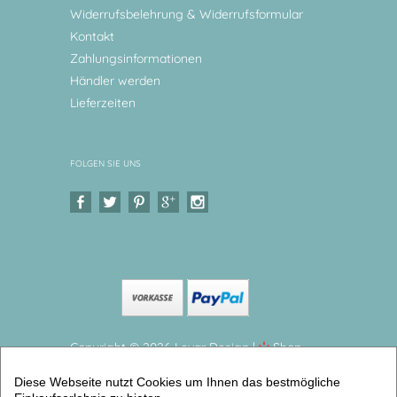
Widerrufsbelehrung & Widerrufsformular
Kontakt
Zahlungsinformationen
Händler werden
Lieferzeiten
FOLGEN SIE UNS
Copyright © 2026 Levar Design |
Shop
erstellt mit VersaCommerce.
Diese Webseite nutzt Cookies um Ihnen das bestmögliche
Tischset, Platzdeckchen, Fuchs Abwischbares