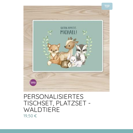
TOP
PERSONALISIERTES
TISCHSET, PLATZSET -
WALDTIERE
19,50 €