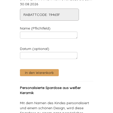
30.08.2026
RABATTCODE: 19463F
Name (Pflichtfeld)
Datum (optional)
Personalisierte Spardose aus weißer
Keramik
Mit dem Namen des Kindes personalisiert
und einem schönen Design, wird diese