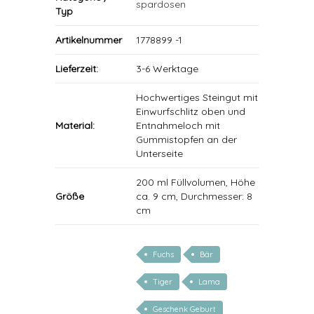
spardosen
Typ
Artikelnummer
1778899 -1
Lieferzeit:
3-6 Werktage
Hochwertiges Steingut mit
Einwurfschlitz oben und
Material:
Entnahmeloch mit
Gummistopfen an der
Unterseite
200 ml Füllvolumen, Höhe
Größe
ca. 9 cm, Durchmesser: 8
cm
Fuchs
Bär
Tiger
Lama
Geschenk Geburt