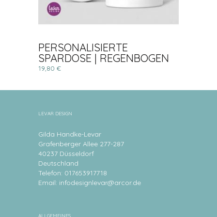
PERSONALISIERTE
SPARDOSE | REGENBOGEN
19,80 €
LEVAR DESIGN
Gilda Handke-Levar
Grafenberger Allee 277-287
40237 Düsseldorf
Deutschland
Telefon: 017653917718
Email:
infodesignlevar@arcor.de
ALLGEMEINES