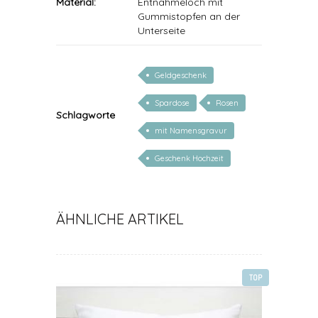
Material:
Entnahmeloch mit
Gummistopfen an der
Unterseite
Geldgeschenk
Spardose
Rosen
Schlagworte
mit Namensgravur
Geschenk Hochzeit
ÄHNLICHE ARTIKEL
TOP