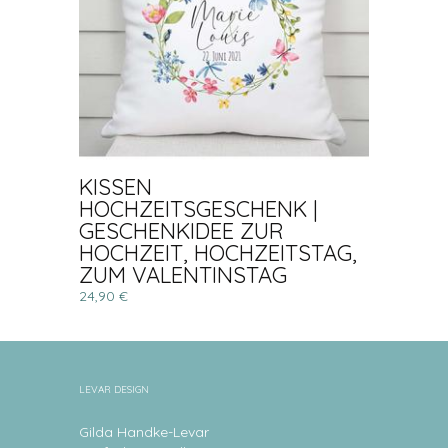
KISSEN
HOCHZEITSGESCHENK |
GESCHENKIDEE ZUR
HOCHZEIT, HOCHZEITSTAG,
ZUM VALENTINSTAG
24,90 €
LEVAR DESIGN
Gilda Handke-Levar