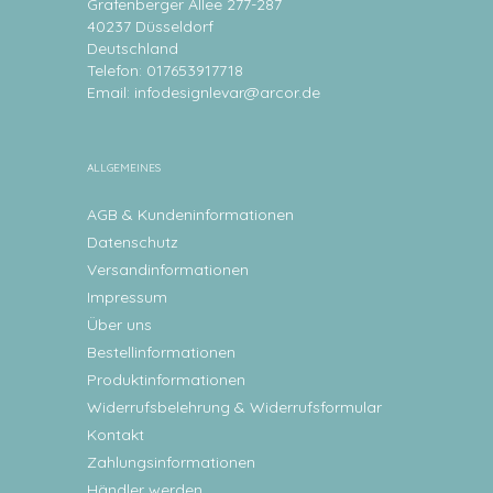
Grafenberger Allee 277-287
40237 Düsseldorf
Deutschland
Telefon: 017653917718
Email:
infodesignlevar@arcor.de
ALLGEMEINES
AGB & Kundeninformationen
Datenschutz
Versandinformationen
Impressum
Über uns
Bestellinformationen
Produktinformationen
Widerrufsbelehrung & Widerrufsformular
Kontakt
Zahlungsinformationen
Händler werden