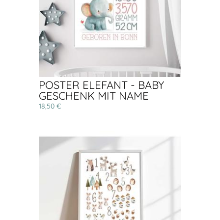
POSTER ELEFANT - BABY
GESCHENK MIT NAME
18,50 €