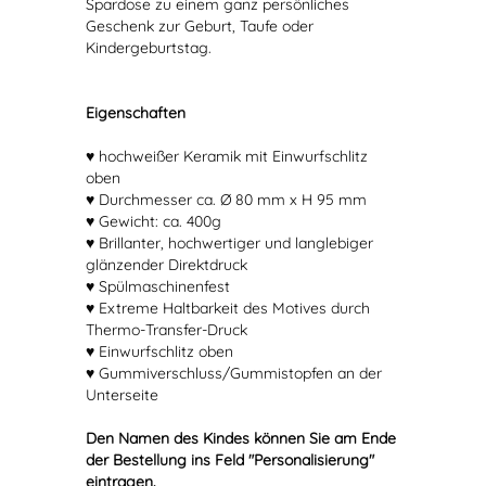
Spardose zu einem ganz persönliches
Geschenk zur Geburt, Taufe oder
Kindergeburtstag.
Eigenschaften
♥ hochweißer Keramik mit Einwurfschlitz
oben
♥ Durchmesser ca. Ø 80 mm x H 95 mm
♥ Gewicht: ca. 400g
♥ Brillanter, hochwertiger und langlebiger
glänzender Direktdruck
♥ Spülmaschinenfest
♥ Extreme Haltbarkeit des Motives durch
Thermo-Transfer-Druck
♥ Einwurfschlitz oben
♥ Gummiverschluss/Gummistopfen an der
Unterseite
Den Namen des Kindes können Sie am Ende
der Bestellung ins Feld "Personalisierung"
eintragen.