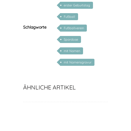
personalisierbar
erster Geburtstag
Fußball
Schlagworte
Fußballverein
Spardose
mit Namen
mit Namensgravur
ÄHNLICHE ARTIKEL