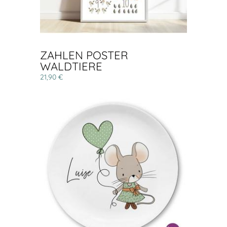
ZAHLEN POSTER
WALDTIERE
21,90 €