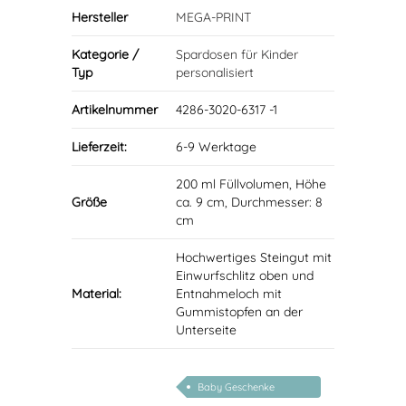
Hersteller
MEGA-PRINT
Kategorie /
Spardosen für Kinder
Typ
personalisiert
Artikelnummer
4286-3020-6317 -1
Lieferzeit:
6-9 Werktage
200 ml Füllvolumen, Höhe
Größe
ca. 9 cm, Durchmesser: 8
cm
Hochwertiges Steingut mit
Einwurfschlitz oben und
Material:
Entnahmeloch mit
Gummistopfen an der
Unterseite
Baby Geschenke