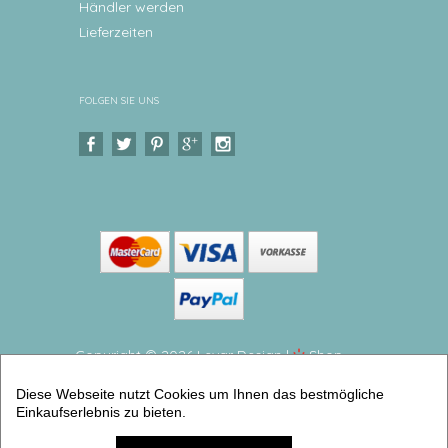
Händler werden
Lieferzeiten
FOLGEN SIE UNS
Copyright © 2026 Levar Design |
Shop
erstellt mit VersaCommerce.
Diese Webseite nutzt Cookies um Ihnen das bestmögliche
Spardose Eule Geldgeschenk zur Geburt oder Taufe
Einkaufserlebnis zu bieten.
für Babys (Spardosen für Kinder personalisiert) |
Artikelnummer: 106321435 -4