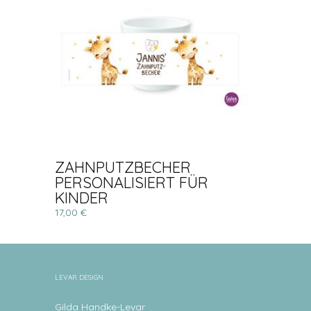
ZAHNPUTZBECHER
PERSONALISIERT FÜR
KINDER
17,00 €
LEVAR DESIGN
Gilda Handke-Levar