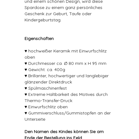
und einem schönen Design, wird diese
Spardose zu einem ganz persönliches
Geschenk zur Geburt, Taufe oder
Kindergeburtstag.
Eigenschaften
♥ hochweißer Keramik mit Einwurfschlitz
oben
♥ Durchmesser ca. Ø 80 mm x H 95 mm
♥ Gewicht: ca. 400g
♥ Brillanter, hochwertiger und langlebiger
glänzender Direktdruck
♥ Spülmaschinenfest
♥ Extreme Haltbarkeit des Motives durch
Thermo-Transfer-Druck
♥ Einwurfschlitz oben
♥ Gummiverschluss/Gummistopfen an der
Unterseite
Den Namen des Kindes können Sie am
Ende der Bestellung ins Feld