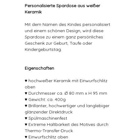
Personalisierte Spardose aus weißer
Keramik
Mit dem Namen des Kindes personalisiert
und einem schönen Design, wird diese
Spardose zu einem ganz persönliches
Geschenk zur Geburt, Taufe oder
Kindergeburtstag.
Eigenschaften
♥ hochweißer Keramik mit Einwurfschlitz
oben
♥ Durchmesser ca. Ø 80 mm x H 95 mm
♥ Gewicht: ca. 400g
♥ Brillanter, hochwertiger und langlebiger
glänzender Direktdruck
♥ Spülmaschinenfest
♥ Extreme Haltbarkeit des Motives durch
Thermo-Transfer-Druck
♥ Einwurfschlitz oben