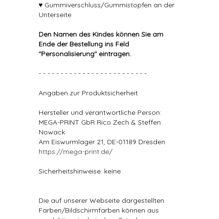
♥ Gummiverschluss/Gummistopfen an der
Unterseite
Den Namen des Kindes können Sie am
Ende der Bestellung ins Feld
"Personalisierung" eintragen.
- - - - - - - - - - - - - - - - - - - - - - - - -
Angaben zur Produktsicherheit
Hersteller und verantwortliche Person:
MEGA-PRINT GbR Rico Zech & Steffen
Nowack
Am Eiswurmlager 21, DE-01189 Dresden
https://mega-print.de/
Sicherheitshinweise: keine
Die auf unserer Webseite dargestellten
Farben/Bildschirmfarben können aus