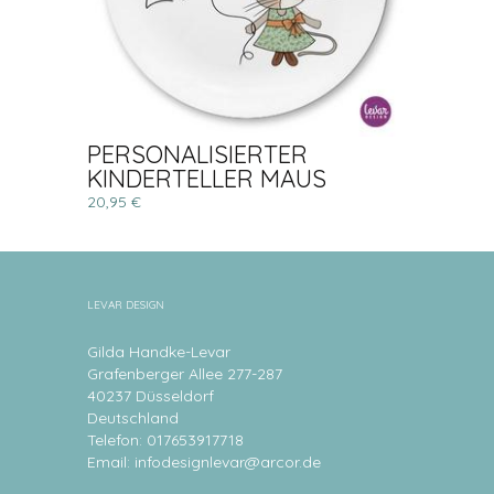
PERSONALISIERTER
KINDERTELLER MAUS
20,95 €
LEVAR DESIGN
Gilda Handke-Levar
Grafenberger Allee 277-287
40237 Düsseldorf
Deutschland
Telefon: 017653917718
Email:
infodesignlevar@arcor.de