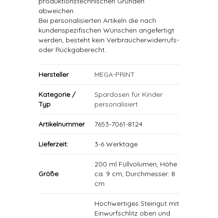
produktionstechnischen Gründen
abweichen.
Bei personalisierten Artikeln die nach
kundenspezifischen Wünschen angefertigt
werden, besteht kein Verbraucherwiderrufs-
oder Rückgaberecht.
Hersteller
MEGA-PRINT
Kategorie /
Spardosen für Kinder
Typ
personalisiert
Artikelnummer
7653-7061-8124
Lieferzeit:
3-6 Werktage
200 ml Füllvolumen, Höhe
Größe
ca. 9 cm, Durchmesser: 8
cm
Hochwertiges Steingut mit
Einwurfschlitz oben und