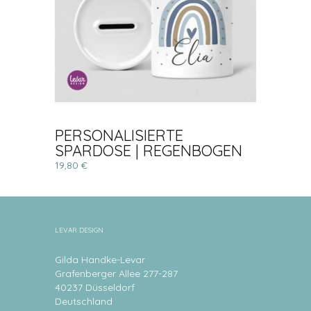
PERSONALISIERTE
SPARDOSE | REGENBOGEN
19,80 €
LEVAR DESIGN
Gilda Handke-Levar
Grafenberger Allee 277-287
40237 Düsseldorf
Deutschland