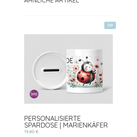
ÄHNLICHE ARTIKEL
TOP
PERSONALISIERTE
SPARDOSE | MARIENKÄFER
19,80 €