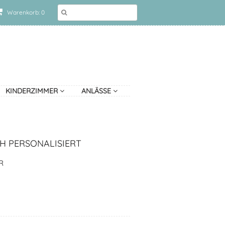
Warenkorb: 0
KINDERZIMMER
ANLÄSSE
H PERSONALISIERT
R