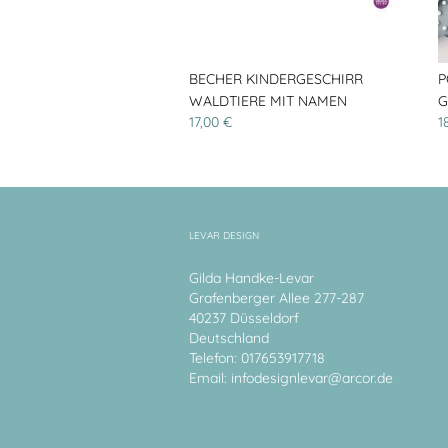
BECHER KINDERGESCHIRR
P
WALDTIERE MIT NAMEN
G
17,00 €
1
LEVAR DESIGN
Gilda Handke-Levar
Grafenberger Allee 277-287
40237 Düsseldorf
Deutschland
Telefon: 017653917718
Email:
infodesignlevar@arcor.de