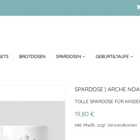
SETS
BROTDOSEN
SPARDOSEN
GEBURT&TAUFE
SPARDOSE | ARCHE NOA
TOLLE SPARDOSE FÜR KINDE
19,80 €
inkl. MwSt.
zzgl. Versandkosten