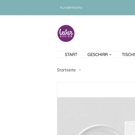
Kundenkonto
START
GESCHIRR
TISCH
Startseite
>