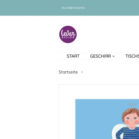
Kundenkonto
START
GESCHIRR
TISCH
Startseite
>