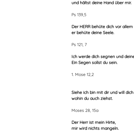
und hältst deine Hand über mir.
Ps 139,5
Der HERR behüte dich vor allem 
er behüte deine Seele.
Ps 121, 7
Ich werde dich segnen und dei
Ein Segen sollst du sein.
1. Mose 12,2
Siehe ich bin mit dir und will dic
wohin du auch ziehst.
Moses 28, 15a
Der Herr ist mein Hirte,
mir wird nichts mangeln.