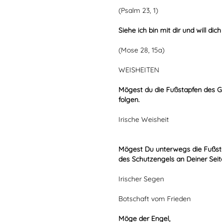
(Psalm 23, 1)
Siehe ich bin mit dir und will di
(Mose 28, 15a)
WEISHEITEN
Mögest du die Fußstapfen des 
folgen
.
Irische Weisheit
Mögest Du unterwegs die Fußst
des Schutzengels an Deiner Seit
Irischer Segen
Botschaft vom Frieden
Möge der Engel,