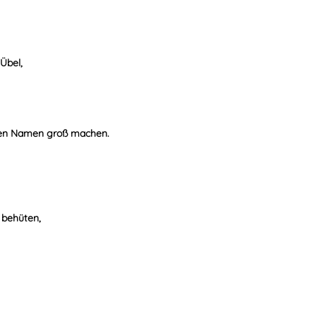
Übel,
nen Namen groß machen.
h behüten,