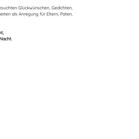
esuchten Glückwünschen, Gedichten,
iten als Anregung für Eltern, Paten,
.
t,
 Nacht.