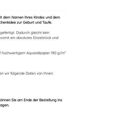
mit dem Namen Ihres Kindes und dem
henkidee zur Geburt und Taufe.
gefertigt. Dadurch gleicht kein
omit ein absolutes Einzelstück und
uf hochwertigem Aquarellpapier 190 g/m²
gen wir folgende Daten von Ihnen:
können Sie am Ende der Bestellung ins
ragen.