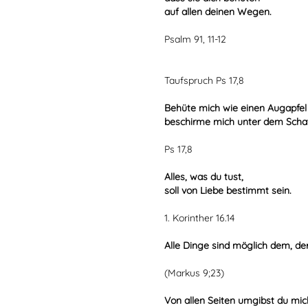
auf allen deinen Wegen.
Psalm 91, 11-12
Taufspruch Ps 17,8
Behüte mich wie einen Augapfel
beschirme mich unter dem Schat
Ps 17,8
Alles, was du tust,
soll von Liebe bestimmt sein.
1. Korinther 16.14
Alle Dinge sind möglich dem, der
(Markus 9;23)
Von allen Seiten umgibst du mic