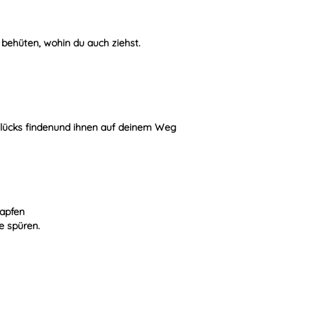
ch behüten, wohin du auch ziehst.
Glücks findenund ihnen auf deinem Weg
apfen
e spüren.