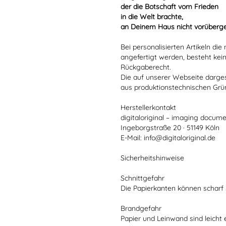
der die Botschaft vom Frieden
in die Welt brachte,
an Deinem Haus nicht vorüberg
Bei personalisierten Artikeln d
angefertigt werden, besteht kei
Rückgaberecht.
Die auf unserer Webseite darge
aus produktionstechnischen Gr
Herstellerkontakt
digitaloriginal – imaging docume
Ingeborgstraße 20 · 51149 Köln
E-Mail: info@digitaloriginal.de
Sicherheitshinweise
Schnittgefahr
Die Papierkanten können scharf 
Brandgefahr
Papier und Leinwand sind leicht