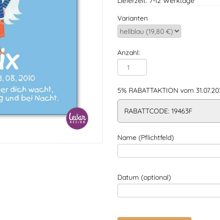
Lieferzeit: 7-12 Werktage
Varianten
Anzahl:
5% RABATTAKTION vom 31.07.202
RABATTCODE: 19463F
Name (Pflichtfeld)
Datum (optional)