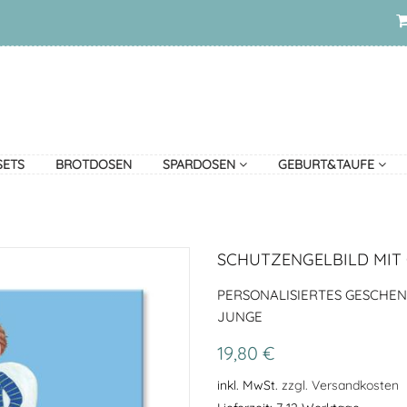
SETS
BROTDOSEN
SPARDOSEN
GEBURT&TAUFE
SCHUTZENGELBILD MIT 
PERSONALISIERTES GESCHE
JUNGE
19,80 €
inkl. MwSt.
zzgl. Versandkosten