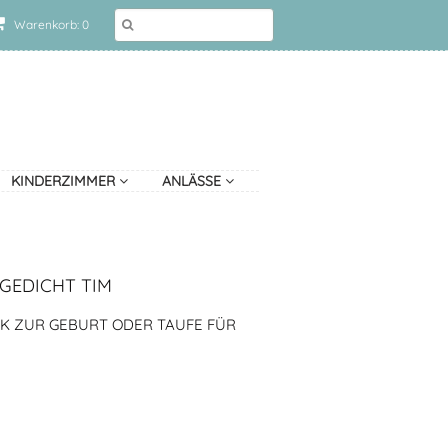
Warenkorb: 0
KINDERZIMMER
ANLÄSSE
GEDICHT TIM
NK ZUR GEBURT ODER TAUFE FÜR