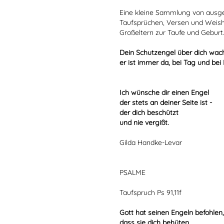
Eine kleine Sammlung von ausg
Taufsprüchen, Versen und Weishe
Großeltern zur Taufe und Geburt
Dein Schutzengel über dich wach
er ist immer da, bei Tag und bei
Ich wünsche dir einen Engel
der stets an deiner Seite ist -
der dich beschützt
und nie vergißt.
Gilda Handke-Levar
PSALME
Taufspruch Ps 91,11f
Gott hat seinen Engeln befohlen,
dass sie dich behüten