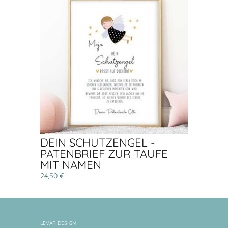
DEIN SCHUTZENGEL -
PATENBRIEF ZUR TAUFE
MIT NAMEN
24,50 €
LEVAR DESIGN