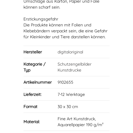
Umschläge aus Karton, Papier und Folie
können scharf sein.
Erstickungsgefahr
Die Produkte können mit Folien und
Klebebändern verpackt sein, die eine Gefahr
für Kleinkinder und Tiere darstellen können.
Hersteller
digitaloriginal
Kategorie /
Schutzengelbilder
Typ
Kunstdrucke
Artikelnummer
9102655
Lieferzeit:
7-12 Werktage
Format
30 x 30 cm
Fine Art Kunstdruck,
Material:
Aquarellpapier 190 g/m²