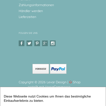
Zahlungsinformationen
Händler werden
Lieferzeiten
FOLGEN SIE UNS
Copyright © 2026 Levar Design |
Shop
erstellt mit VersaCommerce.
Schutzengel Kunstdruck für Junge von Levar Design
Diese Webseite nutzt Cookies um Ihnen das bestmögliche
Personalisiertes Geschenk für Babys
Einkaufserlebnis zu bieten.
(Schutzengelbilder Kunstdrucke) | Artikelnummer: