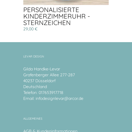
PERSONALISIERTE
KINDERZIMMERUHR -
STERNZEICHEN
29,00 €
LEVAR DESIGN
Gilda Handke-Levar
Grafenberger Allee 277-287
40237 Düsseldorf
Deutschland
Telefon: 017653917718
Email:
infodesignlevar@arcor.de
ALLGEMEINES
AGB & Kundeninformationen