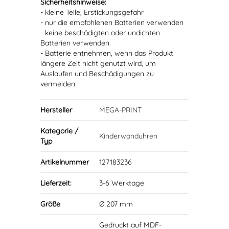
Sicherheitshinweise:
- kleine Teile, Erstickungsgefahr
- nur die empfohlenen Batterien verwenden
- keine beschädigten oder undichten
Batterien verwenden
- Batterie entnehmen, wenn das Produkt
längere Zeit nicht genutzt wird, um
Auslaufen und Beschädigungen zu
vermeiden
Hersteller
MEGA-PRINT
Kategorie /
Kinderwanduhren
Typ
Artikelnummer
127183236
Lieferzeit:
3-6 Werktage
Größe
Ø 207 mm
Gedruckt auf MDF-