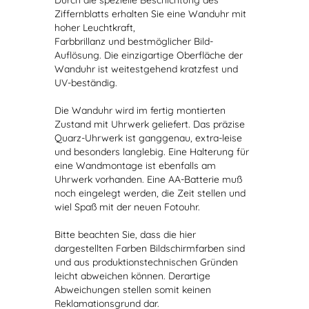
Durch die spezielle Beschichtung des
Ziffernblatts erhalten Sie eine Wanduhr mit
hoher Leuchtkraft,
Farbbrillanz und bestmöglicher Bild-
Auflösung. Die einzigartige Oberfläche der
Wanduhr ist weitestgehend kratzfest und
UV-beständig.
Die Wanduhr wird im fertig montierten
Zustand mit Uhrwerk geliefert. Das präzise
Quarz-Uhrwerk ist ganggenau, extra-leise
und besonders langlebig. Eine Halterung für
eine Wandmontage ist ebenfalls am
Uhrwerk vorhanden. Eine AA-Batterie muß
noch eingelegt werden, die Zeit stellen und
wiel Spaß mit der neuen Fotouhr.
Bitte beachten Sie, dass die hier
dargestellten Farben Bildschirmfarben sind
und aus produktionstechnischen Gründen
leicht abweichen können. Derartige
Abweichungen stellen somit keinen
Reklamationsgrund dar.