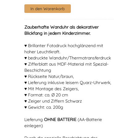
Zauberhafte Wanduhr als dekorativer
Blickfang in jedem Kinderzimmer.
♥ Brillanter Fotodruck hochglänzend mit
hoher Leuchtkraft.
♥ bedruckte Wanduhr/Thermotransferdruck
♥ Zifferblatt aus MDF-Material mit Spezial-
Beschichtung
♥ Rückseite Natur/braun,
♥ Lieferung inklusive leisem Quarz-Uhrwerk,
♥ Mit Montage des Zeigers,
♥ Format: ca. Ø 20 cm
♥ Zeiger und Ziffern Schwarz
♥ Gewicht: ca. 200g
Lieferung
OHNE BATTERIE
(AA-Batterie
einlegen)