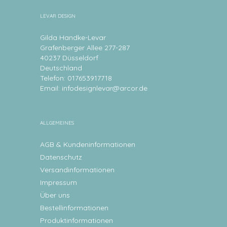
LEVAR DESIGN
Gilda Handke-Levar
Grafenberger Allee 277-287
40237 Düsseldorf
Deutschland
Telefon: 017653917718
Email:
infodesignlevar@arcor.de
ALLGEMEINES
AGB & Kundeninformationen
Datenschutz
Versandinformationen
Impressum
Über uns
Bestellinformationen
Produktinformationen