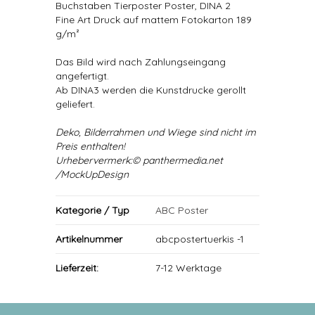
Buchstaben Tierposter Poster, DINA 2
Fine Art Druck auf mattem Fotokarton 189
g/m²
Das Bild wird nach Zahlungseingang
angefertigt.
Ab DINA3 werden die Kunstdrucke gerollt
geliefert.
Deko, Bilderrahmen und Wiege sind nicht im
Preis enthalten!
Urhebervermerk:© panthermedia.net
/MockUpDesign
Kategorie / Typ
ABC Poster
Artikelnummer
abcpostertuerkis -1
Lieferzeit:
7-12 Werktage