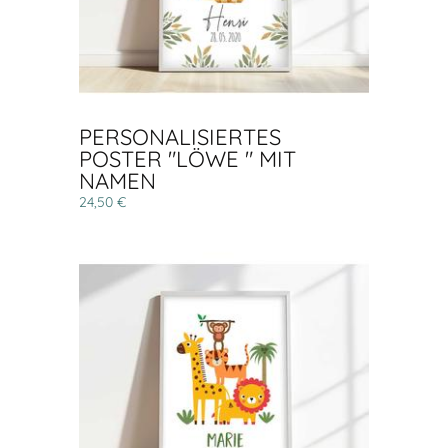
PERSONALISIERTES
POSTER "LÖWE " MIT
NAMEN
24,50 €