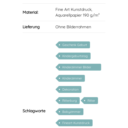
Fine Art Kunstdruck,
Material:
Aquarellpapier 190 g/m²
Lieferung
Ohne Bilderrahmen
Geschenk Geburt
Kindergeburtstag
Kinderzimmer Bilder
Kunstdrucke
Kinderzimmer
Dekoration
Ritterburg
Ritter
Schlagworte
Babyzimmer
Fineart-Kunstdruck