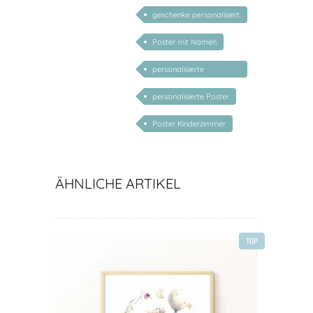
geschenke personalisiert
kinder
Poster mit Namen
personalisierte
Geschenke
personalisierte Poster
Poster Kinderzimmer
ÄHNLICHE ARTIKEL
TOP