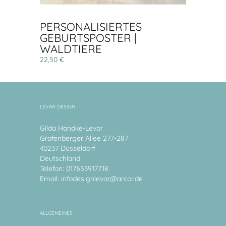
PERSONALISIERTES
GEBURTSPOSTER |
WALDTIERE
22,50 €
LEVAR DESIGN
Gilda Handke-Levar
Grafenberger Allee 277-287
40237 Düsseldorf
Deutschland
Telefon: 017653917718
Email:
infodesignlevar@arcor.de
ALLGEMEINES