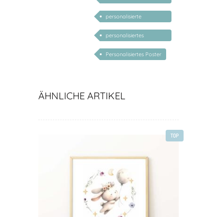
Kindergeschenke
personalisierte
Geschenke für Baby
personalisiertes
Geburtsposter
Personalisiertes Poster
ÄHNLICHE ARTIKEL
TOP