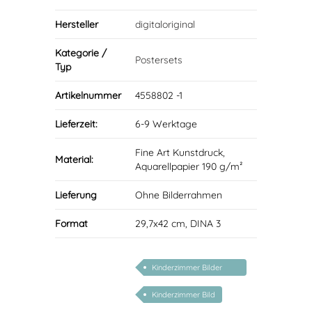
Hersteller
digitaloriginal
Kategorie /
Postersets
Typ
Artikelnummer
4558802 -1
Lieferzeit:
6-9 Werktage
Fine Art Kunstdruck,
Material:
Aquarellpapier 190 g/m²
Lieferung
Ohne Bilderrahmen
Format
29,7x42 cm, DINA 3
Kinderzimmer Bilder
Kunstdrucke
Kinderzimmer Bild