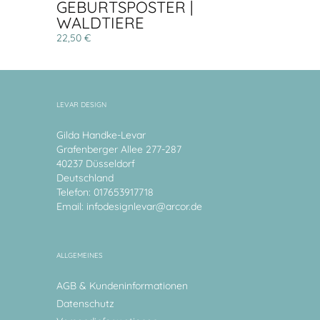
GEBURTSPOSTER |
WALDTIERE
22,50 €
LEVAR DESIGN
Gilda Handke-Levar
Grafenberger Allee 277-287
40237 Düsseldorf
Deutschland
Telefon: 017653917718
Email:
infodesignlevar@arcor.de
ALLGEMEINES
AGB & Kundeninformationen
Datenschutz