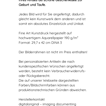
Ihres Kindes als schöne Geschenkidee zur
Geburt und Taufe.
Jedes Bild wird für Sie angefertigt, dadurch
gleicht kein Kunstwerk dem anderen und ist
somit ein absolutes Einzelstück und Unikat.
Fine Art Kunstdruck hergestellt auf
hochwertigem Aquarellpapier 190 g/m²
Format: 29,7 x 42 cm DINA 3
Der Bilderrahmen ist nicht im Preis enthalten!
Bei personalisierten Artikeln die nach
kundenspezifischen Wünschen angefertigt
werden, besteht kein Verbraucherwiderrufs-
oder Rückgaberecht.
Die auf unserer Webseite dargestellten
Farben/Bildschirmfarben können aus
produktionstechnischen Gründen abweichen.
Herstellerkontakt
digitaloriginal – imaging documenting