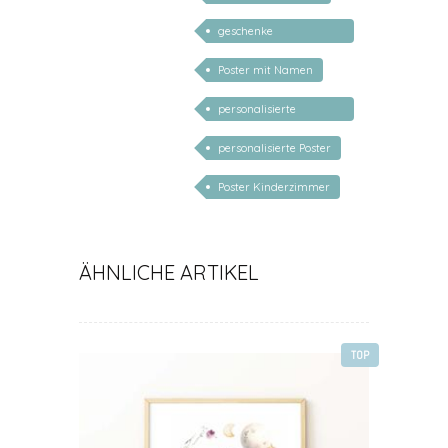
geschenke
personalisiert kinder
Poster mit Namen
personalisierte
Geschenke
personalisierte Poster
Poster Kinderzimmer
ÄHNLICHE ARTIKEL
TOP