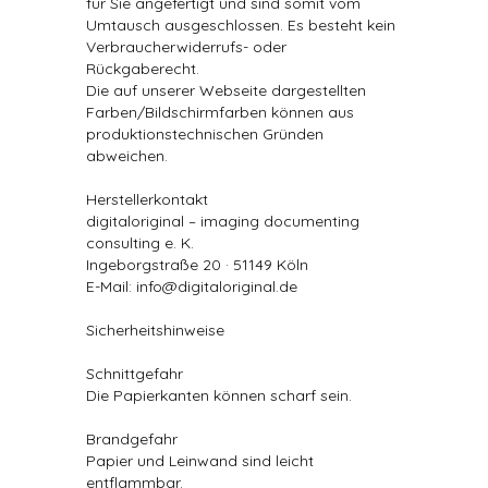
für Sie angefertigt und sind somit vom
Umtausch ausgeschlossen. Es besteht kein
Verbraucherwiderrufs- oder
Rückgaberecht.
Die auf unserer Webseite dargestellten
Farben/Bildschirmfarben können aus
produktionstechnischen Gründen
abweichen.
Herstellerkontakt
digitaloriginal – imaging documenting
consulting e. K.
Ingeborgstraße 20 · 51149 Köln
E-Mail: info@digitaloriginal.de
Sicherheitshinweise
Schnittgefahr
Die Papierkanten können scharf sein.
Brandgefahr
Papier und Leinwand sind leicht
entflammbar.