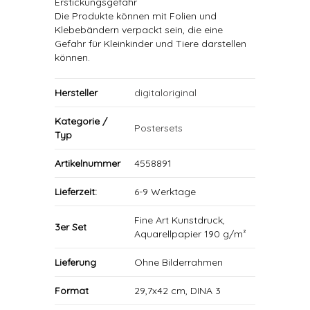
Erstickungsgefahr
Die Produkte können mit Folien und
Klebebändern verpackt sein, die eine
Gefahr für Kleinkinder und Tiere darstellen
können.
Hersteller
digitaloriginal
Kategorie /
Postersets
Typ
Artikelnummer
4558891
Lieferzeit:
6-9 Werktage
Fine Art Kunstdruck,
3er Set
Aquarellpapier 190 g/m²
Lieferung
Ohne Bilderrahmen
Format
29,7x42 cm, DINA 3