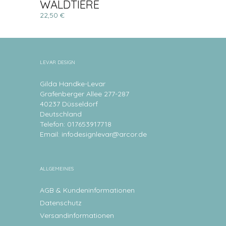
WALDTIERE
22,50 €
LEVAR DESIGN
Gilda Handke-Levar
Grafenberger Allee 277-287
40237 Düsseldorf
Deutschland
Telefon: 017653917718
Email:
infodesignlevar@arcor.de
ALLGEMEINES
AGB & Kundeninformationen
Datenschutz
Versandinformationen