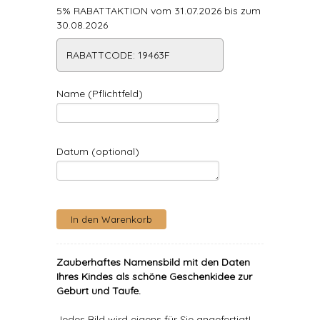
5% RABATTAKTION vom 31.07.2026 bis zum
30.08.2026
RABATTCODE: 19463F
Name (Pflichtfeld)
Datum (optional)
Zauberhaftes Namensbild mit den Daten
Ihres Kindes als schöne Geschenkidee zur
Geburt und Taufe.
Jedes Bild wird eigens für Sie angefertigt!