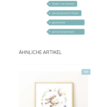
Poster mit Namen
personalisierte Poster
geschenke
personalisiert kinder
personalisierbare
geschenke zur geburt
ÄHNLICHE ARTIKEL
TOP