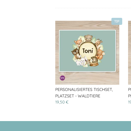
TOP
PERSONALISIERTES TISCHSET,
P
PLATZSET - WALDTIERE
P
19,50 €
1