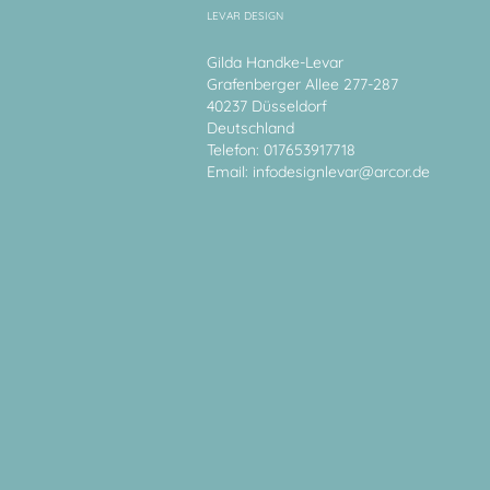
LEVAR DESIGN
Gilda Handke-Levar
Grafenberger Allee 277-287
40237 Düsseldorf
Deutschland
Telefon: 017653917718
Email:
infodesignlevar@arcor.de