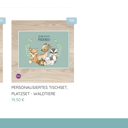
OP
TOP
PERSONALISIERTES TISCHSET,
PLATZSET - WALDTIERE
19,50 €