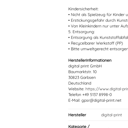
Kindersicherheit:
• Nicht als Spielzeug für Kinder
• Erstickungsgefahr durch Kun
• Von Kleinkindern nur unter Au
5. Entsorgung:
• Entsorgung als Kunststoffabfal
• Recycelbarer Werkstoff (PP)
• Bitte umweltgerecht entsorge
Herstellerinformationen
digital print GmbH
Baumarktstr. 10
30823 Garbsen
Deutschland
Website:
https://www.digital-pri
Telefon +49 5137 8998-0
E-Mail: gpsr@digital-print.net
Hersteller
digital-print
Kategorie /