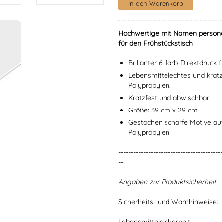
Hochwertige mit Namen personali
für den Frühstückstisch
Brillanter 6-farb-Direktdruck
Lebensmittelechtes und krat
Polypropylen.
Kratzfest und abwischbar
Größe: 39 cm x 29 cm
Gestochen scharfe Motive a
Polypropylen
-----------------------------------------
--
Angaben zur Produktsicherheit
Sicherheits- und Warnhinweise:
Lebensmittelsicherheit: