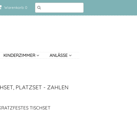
Warenkorb: 0
KINDERZIMMER
ANLÄSSE
HSET, PLATZSET - ZAHLEN
RATZFESTES TISCHSET