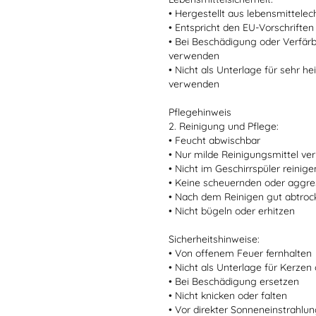
• Hergestellt aus lebensmittele
• Entspricht den EU-Vorschriften
• Bei Beschädigung oder Verfär
verwenden
• Nicht als Unterlage für sehr 
verwenden
Pflegehinweis
2. Reinigung und Pflege:
• Feucht abwischbar
• Nur milde Reinigungsmittel v
• Nicht im Geschirrspüler reinige
• Keine scheuernden oder aggre
• Nach dem Reinigen gut abtro
• Nicht bügeln oder erhitzen
Sicherheitshinweise:
• Von offenem Feuer fernhalten
• Nicht als Unterlage für Kerze
• Bei Beschädigung ersetzen
• Nicht knicken oder falten
• Vor direkter Sonneneinstrahlu