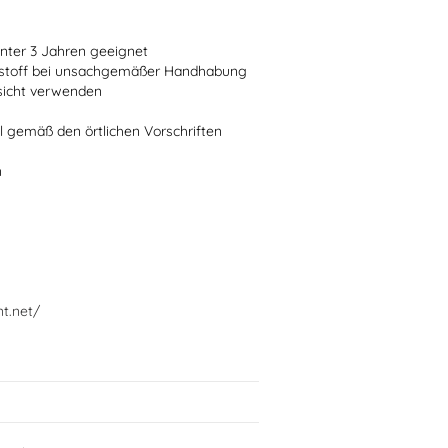
 unter 3 Jahren geeignet
ststoff bei unsachgemäßer Handhabung
fsicht verwenden
l gemäß den örtlichen Vorschriften
n
nt.net/