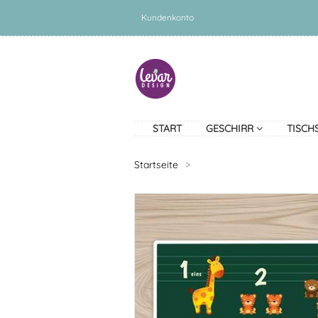
Kundenkonto
START
GESCHIRR
TISCH
Startseite
>