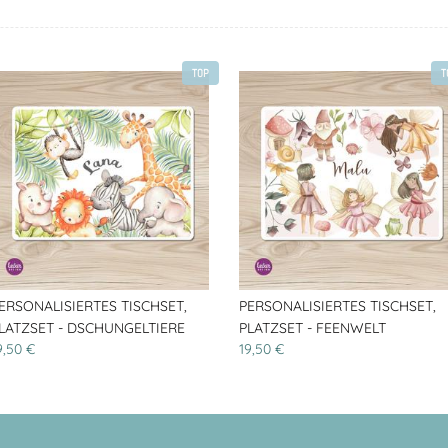
TOP
T
ERSONALISIERTES TISCHSET,
PERSONALISIERTES TISCHSET,
LATZSET - DSCHUNGELTIERE
PLATZSET - FEENWELT
9,50 €
19,50 €