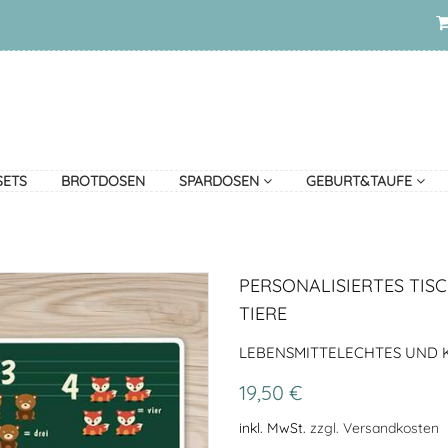
SETS
BROTDOSEN
SPARDOSEN
GEBURT&TAUFE
PERSONALISIERTES TISC
TIERE
LEBENSMITTELECHTES UND K
19,50 €
inkl. MwSt.
zzgl. Versandkosten